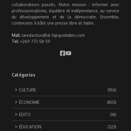
collaborateurs passés. Notre mission : informer avec
professionnalisme, équilibre et indépendance, au service
du développement et de la démocratie. Ensemble,
continuons à bâtir une presse libre et fiable.
Mail
: laredaction@al-fajrquotidien.com
Tel:
+269 773 58 59
Catégories
CULTURE
(196)
ÉCONOMIE
(803)
EDITO
(16)
ÉDUCATION
(323)