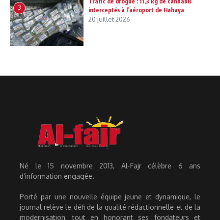
Trafic de drogue : 11,3 kg de cannabis
3
interceptés à l’aéroport de Hahaya
20 juillet 2026
Né le 15 novembre 2013, Al-Fajr célèbre 6 ans
d’information engagée.
Porté par une nouvelle équipe jeune et dynamique, le
journal relève le défi de la qualité rédactionnelle et de la
modernisation, tout en honorant ses fondateurs et