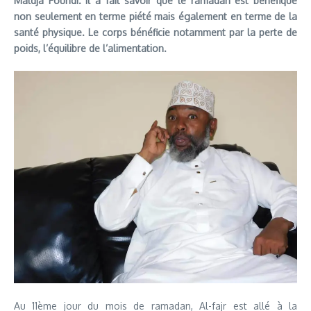
Maldja Foundi. Il a fait savoir que le ramadan est bénéfique
non seulement en terme piété mais également en terme de la
santé physique. Le corps bénéficie notamment par la perte de
poids, l’équilibre de l’alimentation.
Au 11ème jour du mois de ramadan, Al-fajr est allé à la