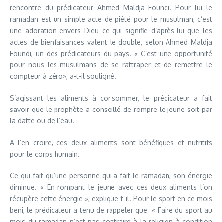
rencontre du prédicateur Ahmed Maldja Foundi. Pour lui le
ramadan est un simple acte de piété pour le musulman, c’est
une adoration envers Dieu ce qui signifie d’après-lui que les
actes de bienfaisances valent le double, selon Ahmed Maldja
Foundi, un des prédicateurs du pays. « C’est une opportunité
pour nous les musulmans de se rattraper et de remettre le
compteur à zéro», a-t-il souligné.
S’agissant les aliments à consommer, le prédicateur a fait
savoir que le prophète a conseillé de rompre le jeune soit par
la datte ou de l’eau.
A l’en croire, ces deux aliments sont bénéfiques et nutritifs
pour le corps humain.
Ce qui fait qu’une personne qui a fait le ramadan, son énergie
diminue. « En rompant le jeune avec ces deux aliments l’on
récupère cette énergie », explique-t-il. Pour le sport en ce mois
beni, le prédicateur a tenu de rappeler que « Faire du sport au
mois du ramadan n’est pas contraire à la religion à condition