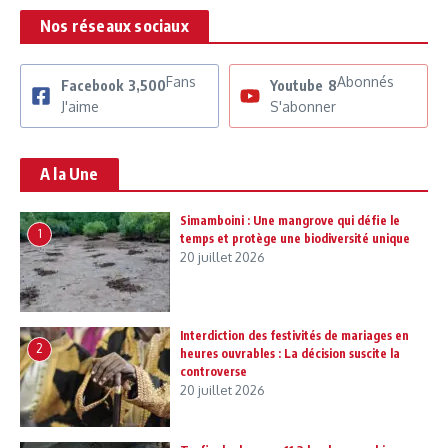
Nos réseaux sociaux
Fans
Abonnés
Facebook
3,500
Youtube
8
J'aime
S'abonner
A la Une
Simamboini : Une mangrove qui défie le
1
temps et protège une biodiversité unique
20 juillet 2026
Interdiction des festivités de mariages en
2
heures ouvrables : La décision suscite la
controverse
20 juillet 2026