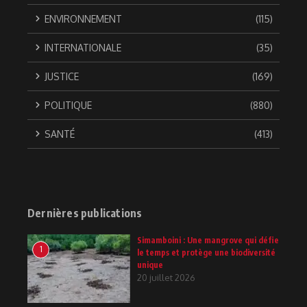
ENVIRONNEMENT
(115)
INTERNATIONALE
(35)
JUSTICE
(169)
POLITIQUE
(880)
SANTÉ
(413)
Dernières publications
Simamboini : Une mangrove qui défie
1
le temps et protège une biodiversité
unique
20 juillet 2026