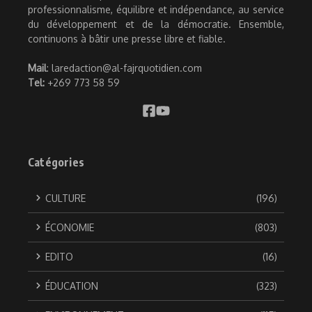
professionnalisme, équilibre et indépendance, au service
du développement et de la démocratie. Ensemble,
continuons à bâtir une presse libre et fiable.
Mail
: laredaction@al-fajrquotidien.com
Tel:
+269 773 58 59
Catégories
CULTURE
(196)
ÉCONOMIE
(803)
EDITO
(16)
ÉDUCATION
(323)