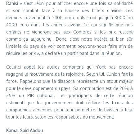
Rahisi » s’est réuni pour afficher encore une fois sa solidarité
et son combat face à la hausse des billets d’avion. Ces
derniers reviennent à 2400 euro, « ils iront jusqu’à 3000 ou
4000 euro dans les années avenir. Ce qui signifie que nos
enfants ne viendront pas aux Comores si les prix restent
comme ça aujourd’hui. Donc, c’est notre intérêt et bien sûr
l’intérêt du pays de voir comment pouvons-nous faire afin de
réduire les prix », a déclaré un participant dans la réunion.
Celui-ci appel les autres comoriens qui n’ont pas encore
regagné le mouvement de le rejoindre. Selon lui, l’Union fait la
force. Rappelons que la diaspora représente un atout majeur
pour le développement du pays. Sa contribution est de 20% à
25% du PIB national. Les participants de cette réunion
estiment que le gouvernement doit réduire les taxes des
compagnies aériennes pour leur permettre de baisser à leur
tour les leurs, selon les responsables du mouvement.
Kamal Saïd Abdou