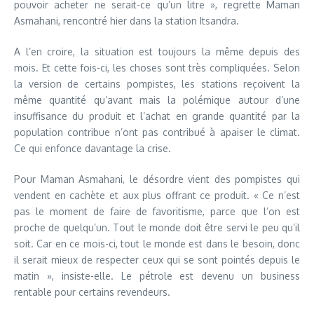
pouvoir acheter ne serait-ce qu’un litre », regrette Maman
Asmahani, rencontré hier dans la station Itsandra.
A l’en croire, la situation est toujours la même depuis des
mois. Et cette fois-ci, les choses sont très compliquées. Selon
la version de certains pompistes, les stations reçoivent la
même quantité qu’avant mais la polémique autour d’une
insuffisance du produit et l’achat en grande quantité par la
population contribue n’ont pas contribué à apaiser le climat.
Ce qui enfonce davantage la crise.
Pour Maman Asmahani, le désordre vient des pompistes qui
vendent en cachète et aux plus offrant ce produit. « Ce n’est
pas le moment de faire de favoritisme, parce que l’on est
proche de quelqu’un. Tout le monde doit être servi le peu qu’il
soit. Car en ce mois-ci, tout le monde est dans le besoin, donc
il serait mieux de respecter ceux qui se sont pointés depuis le
matin », insiste-elle. Le pétrole est devenu un business
rentable pour certains revendeurs.