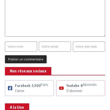
Nos réseaux sociaux
Fans
Abonnés
Facebook
3,500
Youtube
8
J'aime
S'abonner
A la Une