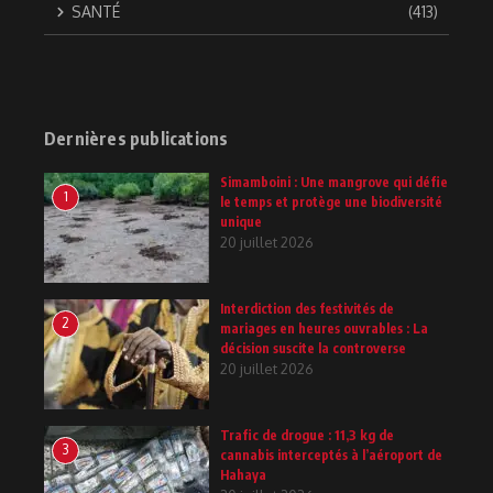
SANTÉ
(413)
Dernières publications
Simamboini : Une mangrove qui défie
1
le temps et protège une biodiversité
unique
20 juillet 2026
Interdiction des festivités de
2
mariages en heures ouvrables : La
décision suscite la controverse
20 juillet 2026
Trafic de drogue : 11,3 kg de
3
cannabis interceptés à l’aéroport de
Hahaya