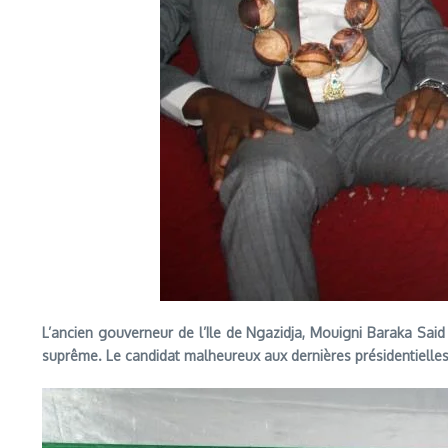
L’ancien gouverneur de l’Ile de Ngazidja, Mouigni Baraka Said S
suprême. Le candidat malheureux aux dernières présidentielles a