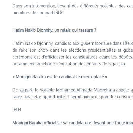
Dans son intervention, devant des différents notables, des ca
membres de son parti RDC
Hatim Nakib Djonnhy, un relais qui rassure ?
Hatim Nakib Djonnhy, candidat aux gubernatoriales dans l’île d
de faire son choix dans les élections présidentielles et gub
cérémonie est d’officialiser les candidatures avant les dépô
notamment, améliorer l’éducation des enfants de Ngazidja.
« Mouigni Baraka est le candidat le mieux placé »
De sa part, le notable Mohamed Ahmada Mboreha a appelé aux 
ratez pas cette opportunité. Il serait mieux de prendre consci
H.H
Mouigni Baraka officialise sa candidature devant une foule 