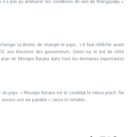
i n’a pas pu améliorer les conditions de vies de Wangazidja »,
changer la donne, de changer le pays. « Il faut réfléchir avant
RDC aux élections des gouverneurs. Selon lui, le but de cette
 le plan de Mouigni Baraka dans tous les domaines importantes
du pays. « Mouigni Baraka est le candidat le mieux placé. Ne
aurons une vie paisible », lance le notable.