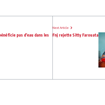
Next Article
bénéficie pas d’eau dans les
Fnj rejette Sitty Farouata