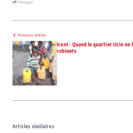
Partager
Previous Article
Iconi : Quand le quartier Uzio ne 
robinets
Articles similaires