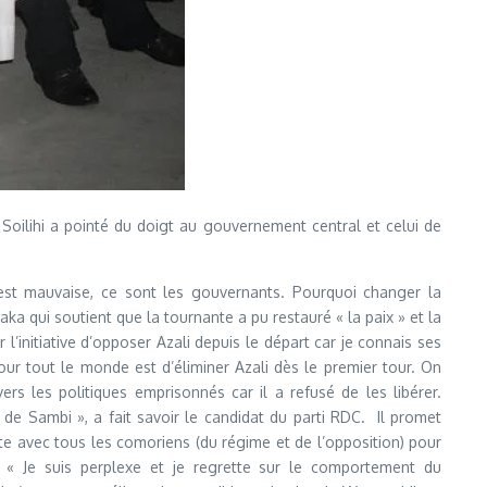
 Soilihi a pointé du doigt au gouvernement central et celui de
est mauvaise, ce sont les gouvernants. Pourquoi changer la
aka qui soutient que la tournante a pu restauré « la paix » et la
r l’initiative d’opposer Azali depuis le départ car je connais ses
our tout le monde est d’éliminer Azali dès le premier tour. On
vers les politiques emprisonnés car il a refusé de les libérer.
de Sambi », a fait savoir le candidat du parti RDC. Il promet
te avec tous les comoriens (du régime et de l’opposition) pour
« Je suis perplexe et je regrette sur le comportement du