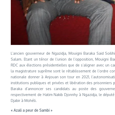
L’ancien gouverneur de Ngazidja, Mouigni Baraka Said Soilih
Salam. Etant un ténor de l’union de l’opposition, Mouigni Ba
RDC aux élections présidentielles que de s’aligner avec un can
la magistrature suprême sont le rétablissement de l’ordre con
nationale donner à Anjouan son tour en 2021, l’autonomisati
institutions publiques et privées et libération des prisonniers
Baraka d’annoncer ses candidats au poste des gouverneurs
respectivement de Hatim Nakib Djonnhy à Ngazidja, le déput
Djabir à Mohéli.
« Azali a peur de Sambi »