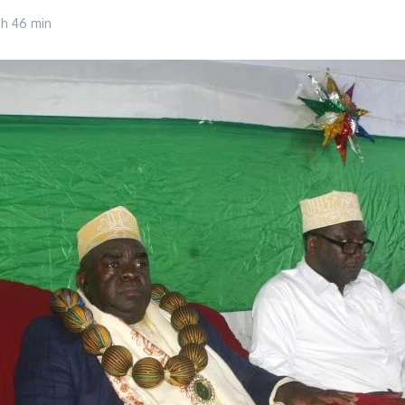
 h 46 min