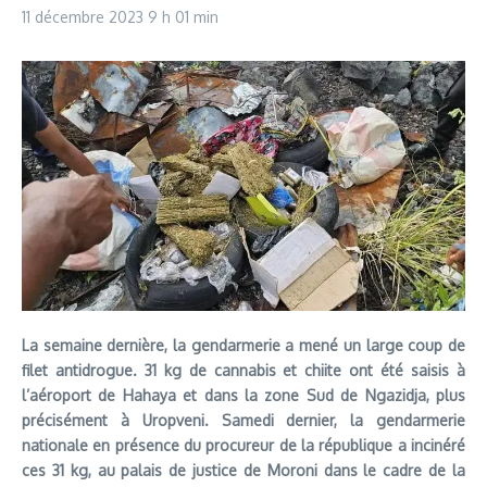
11 décembre 2023
9 h 01 min
La semaine dernière, la gendarmerie a mené un large coup de
filet antidrogue. 31 kg de cannabis et chiite ont été saisis à
l’aéroport de Hahaya et dans la zone Sud de Ngazidja, plus
précisément à Uropveni. Samedi dernier, la gendarmerie
nationale en présence du procureur de la république a incinéré
ces 31 kg, au palais de justice de Moroni dans le cadre de la