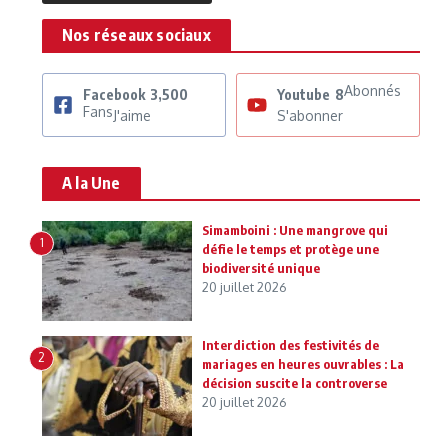
Nos réseaux sociaux
Abonnés
Facebook
3,500
Youtube
8
Fans
J'aime
S'abonner
A la Une
Simamboini : Une mangrove qui
1
défie le temps et protège une
biodiversité unique
20 juillet 2026
Interdiction des festivités de
2
mariages en heures ouvrables : La
décision suscite la controverse
20 juillet 2026