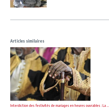
Articles similaires
Interdiction des festivités de mariages en heures ouvrables : La ...