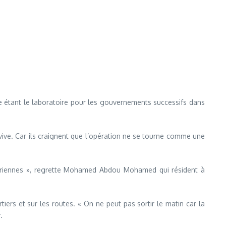
 étant le laboratoire pour les gouvernements successifs dans
-vive. Car ils craignent que l’opération ne se tourne comme une
moriennes », regrette Mohamed Abdou Mohamed qui résident à
iers et sur les routes. « On ne peut pas sortir le matin car la
.