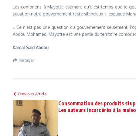
Les comoriens à Mayotte estiment qu’il est temps que le go
situation notre gouvernement reste silencieux », explique Mo
« Ce n’est pas une question du gouvernement seulement, l’oppo
Abdou Mohamed, Mayotte est une partie du territoire comorien
Kamal Said Abdou
Partager
Previous Article
Consommation des produits stupé
Les auteurs incarcérés à la maiso