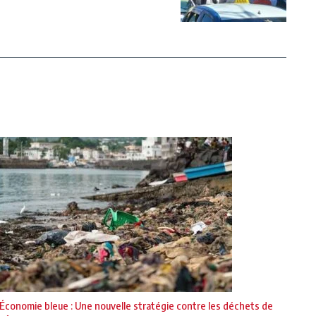
Économie bleue : Une nouvelle stratégie contre les déchets de