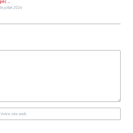
pêc ...
16 juillet 2026