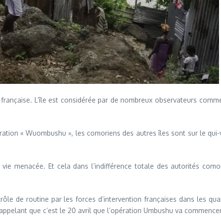
 française. L’île est considérée par de nombreux observateurs comme
opération « Wuombushu », les comoriens des autres îles sont sur le qui
ie menacée. Et cela dans l’indifférence totale des autorités co
ôle de routine par les forces d’intervention françaises dans les quart
é, rappelant que c’est le 20 avril que l’opération Umbushu va commencer