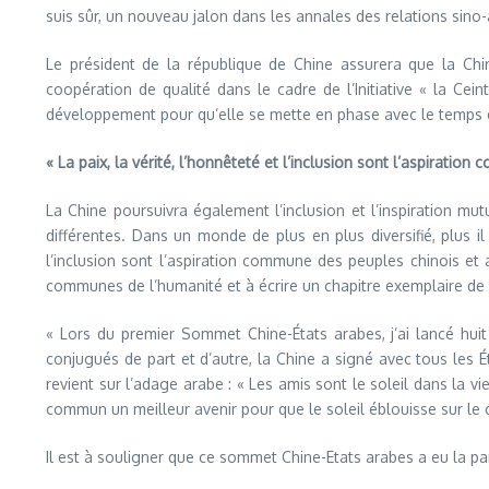
suis sûr, un nouveau jalon dans les annales des relations sino-
Le président de la république de Chine assurera que la Chin
coopération de qualité dans le cadre de l’Initiative « la Ce
développement pour qu’elle se mette en phase avec le temps et 
« La paix, la vérité, l’honnêteté et l’inclusion sont l’aspirati
La Chine poursuivra également l’inclusion et l’inspiration mu
différentes. Dans un monde de plus en plus diversifié, plus il 
l’inclusion sont l’aspiration commune des peuples chinois et 
communes de l’humanité et à écrire un chapitre exemplaire de l’e
« Lors du premier Sommet Chine-États arabes, j’ai lancé huit
conjugués de part et d’autre, la Chine a signé avec tous les Ét
revient sur l’adage arabe : « Les amis sont le soleil dans la vi
commun un meilleur avenir pour que le soleil éblouisse sur le
Il est à souligner que ce sommet Chine-Etats arabes a eu la pa