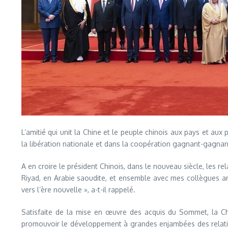
L’amitié qui unit la Chine et le peuple chinois aux pays et a
la libération nationale et dans la coopération gagnant-gagnant
A en croire le président Chinois, dans le nouveau siècle, les r
Riyad, en Arabie saoudite, et ensemble avec mes collègues 
vers l’ère nouvelle », a-t-il rappelé.
Satisfaite de la mise en œuvre des acquis du Sommet, la Chi
promouvoir le développement à grandes enjambées des relatio