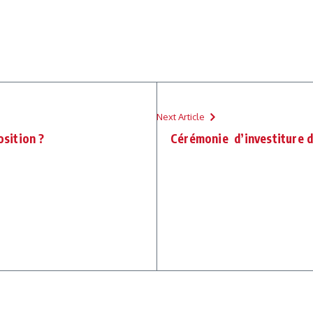
Next Article
osition ?
Cérémonie d’investiture du