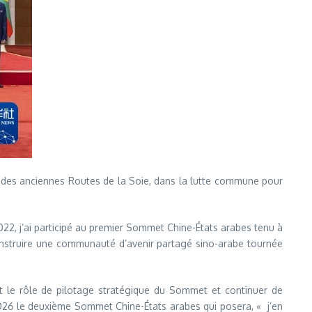
ng des anciennes Routes de la Soie, dans la lutte commune pour
2022, j’ai participé au premier Sommet Chine-États arabes tenu à
nstruire une communauté d’avenir partagé sino-arabe tournée
nt le rôle de pilotage stratégique du Sommet et continuer de
026 le deuxième Sommet Chine-États arabes qui posera, « j’en