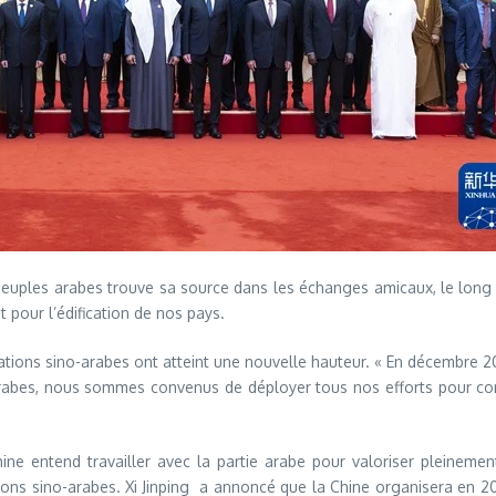
ux peuples arabes trouve sa source dans les échanges amicaux, le lo
 pour l’édification de nos pays.
elations sino-arabes ont atteint une nouvelle hauteur. « En décembre 
arabes, nous sommes convenus de déployer tous nos efforts pour co
ne entend travailler avec la partie arabe pour valoriser pleineme
ns sino-arabes. Xi Jinping a annoncé que la Chine organisera en 2