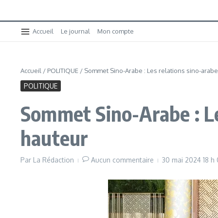
Accueil
Le journal
Mon compte
Accueil
/
POLITIQUE
/
Sommet Sino-Arabe : Les relations sino-arab
POLITIQUE
Sommet Sino-Arabe : Le
hauteur
Par
La Rédaction
Aucun commentaire
30 mai 2024
18 h