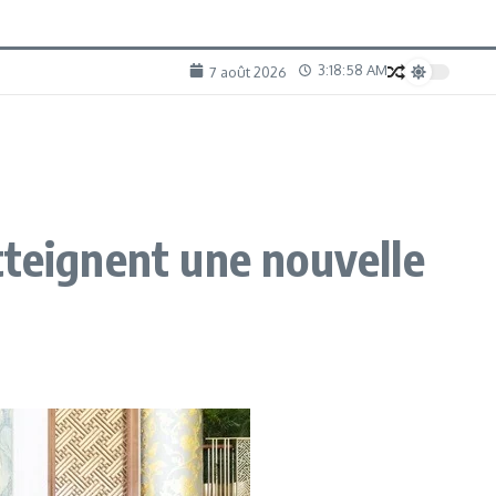
3:18:59 AM
7 août 2026
tteignent une nouvelle