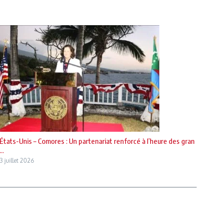
États-Unis – Comores : Un partenariat renforcé à l’heure des gran
...
3 juillet 2026