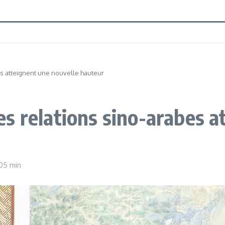
es atteignent une nouvelle hauteur
s relations sino-arabes a
 05 min