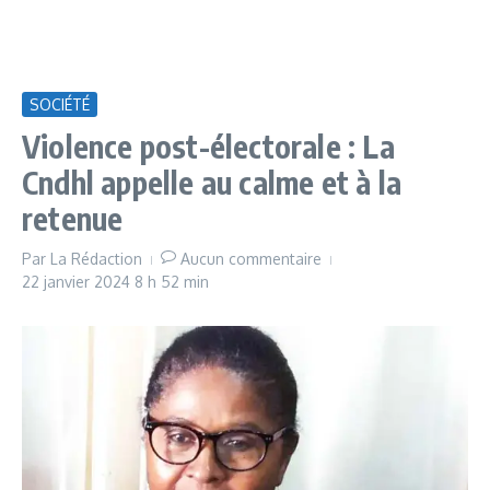
SOCIÉTÉ
Violence post-électorale : La
Cndhl appelle au calme et à la
retenue
Par
La Rédaction
Aucun commentaire
22 janvier 2024
8 h 52 min