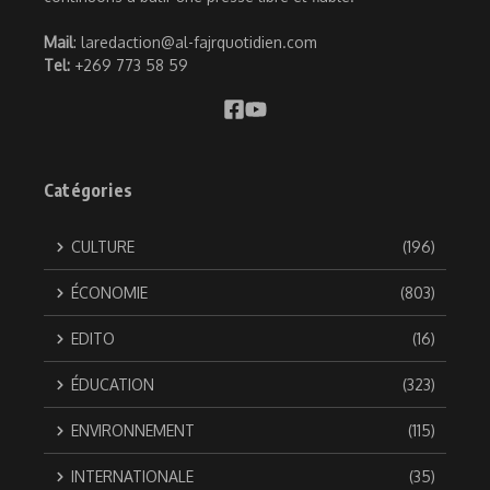
Mail
: laredaction@al-fajrquotidien.com
Tel:
+269 773 58 59
Catégories
CULTURE
(196)
ÉCONOMIE
(803)
EDITO
(16)
ÉDUCATION
(323)
ENVIRONNEMENT
(115)
INTERNATIONALE
(35)