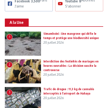
Fans
Abonnés
Facebook
3,500
Youtube
8
J'aime
S'abonner
A la Une
Simamboini : Une mangrove qui défie le
1
temps et protège une biodiversité unique
20 juillet 2026
Interdiction des festivités de mariages en
2
heures ouvrables : La décision suscite la
controverse
20 juillet 2026
Trafic de drogue : 11,3 kg de cannabis
3
interceptés à l’aéroport de Hahaya
20 juillet 2026