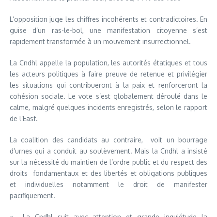
L’opposition juge les chiffres incohérents et contradictoires. En
guise d’un ras-le-bol, une manifestation citoyenne s’est
rapidement transformée à un mouvement insurrectionnel.
La Cndhl appelle la population, les autorités étatiques et tous
les acteurs politiques à faire preuve de retenue et privilégier
les situations qui contribueront à la paix et renforceront la
cohésion sociale. Le vote s’est globalement déroulé dans le
calme, malgré quelques incidents enregistrés, selon le rapport
de l’Easf.
La coalition des candidats au contraire, voit un bourrage
d’urnes qui a conduit au soulèvement. Mais la Cndhl a insisté
sur la nécessité du maintien de l’ordre public et du respect des
droits fondamentaux et des libertés et obligations publiques
et individuelles notamment le droit de manifester
pacifiquement.
« La Cndhl suit avec attention et grande inquiétude la