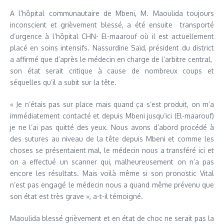
A l’hôpital communautaire de Mbeni, M. Maoulida toujours
inconscient et grièvement blessé, a été ensuite transporté
d’urgence à l’hôpital CHN- El-maarouf où il est actuellement
placé en soins intensifs. Nassurdine Saïd, président du district
a affirmé que d’après le médecin en charge de l’arbitre central,
son état serait critique à cause de nombreux coups et
séquelles qu’il a subit sur la tête.
« Je n’étais pas sur place mais quand ça s’est produit, on m’a
immédiatement contacté et depuis Mbeni jusqu’ici (El-maarouf)
je ne l’ai pas quitté des yeux. Nous avons d’abord procédé à
des sutures au niveau de la tête depuis Mbeni et comme les
choses se présentaient mal, le médecin nous a transféré ici et
on a effectué un scanner qui, malheureusement on n’a pas
encore les résultats. Mais voilà même si son pronostic Vital
n’est pas engagé le médecin nous a quand même prévenu que
son état est très grave », a-t-il témoigné.
Maoulida blessé grièvement et en état de choc ne serait pas la