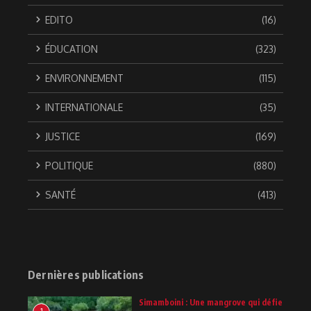
EDITO
(16)
ÉDUCATION
(323)
ENVIRONNEMENT
(115)
INTERNATIONALE
(35)
JUSTICE
(169)
POLITIQUE
(880)
SANTÉ
(413)
Dernières publications
Simamboini : Une mangrove qui défie