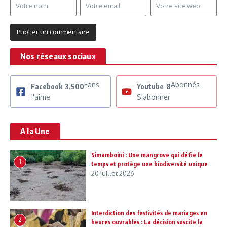
Nos réseaux sociaux
Fans
Abonnés
Facebook
3,500
Youtube
8
J'aime
S'abonner
A la Une
Simamboini : Une mangrove qui défie le
1
temps et protège une biodiversité unique
20 juillet 2026
Interdiction des festivités de mariages en
2
heures ouvrables : La décision suscite la