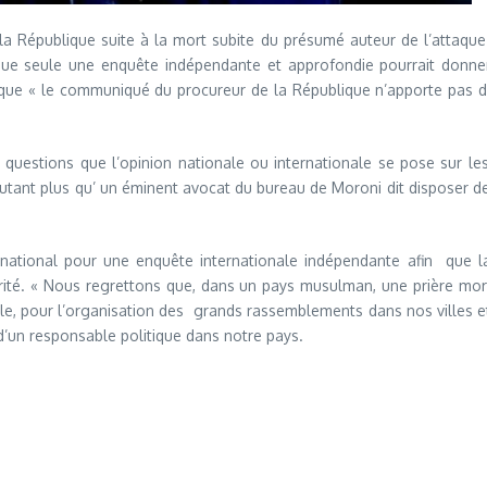
de la République suite à la mort subite du présumé auteur de l’attaque
ies que seule une enquête indépendante et approfondie pourrait don
ant que « le communiqué du procureur de la République n’apporte pas
 questions que l’opinion nationale ou internationale se pose sur l
D’autant plus qu’ un éminent avocat du bureau de Moroni dit disposer 
ational pour une enquête internationale indépendante afin que la 
ité. « Nous regrettons que, dans un pays musulman, une prière mortuai
civile, pour l’organisation des grands rassemblements dans nos villes 
d’un responsable politique dans notre pays.