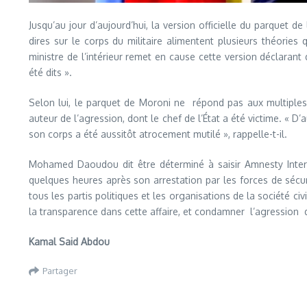
Jusqu’au jour d’aujourd’hui, la version officielle du parquet 
dires sur le corps du militaire alimentent plusieurs théor
ministre de l’intérieur remet en cause cette version déclar
été dits ».
Selon lui, le parquet de Moroni ne répond pas aux multiples
auteur de l’agression, dont le chef de l’État a été victime. « 
son corps a été aussitôt atrocement mutilé », rappelle-t-il.
Mohamed Daoudou dit être déterminé à saisir Amnesty Intern
quelques heures après son arrestation par les forces de sécur
tous les partis politiques et les organisations de la société 
la transparence dans cette affaire, et condamner l’agression 
Kamal Said Abdou
Partager