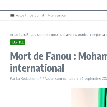
Accueil
Le journal
Mon compte
Accueil
/
JUSTICE
/
Mort de Fanou : Mohamed Daoudou compte saisi
JUSTICE
Mort de Fanou : Moha
international
Par
La Rédaction
Aucun commentaire
26 septembre 2