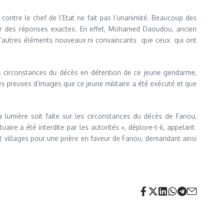
 contre le chef de l’Etat ne fait pas l’unanimité. Beaucoup des
ner des réponses exactes. En effet, Mohamed Daoudou, ancien
 d’autres éléments nouveaux ni convaincants que ceux qui ont
es circonstances du décès en détention de ce jeune gendarme,
des preuves d’images que ce jeune militaire a été exécuté et que
lumière soit faite sur les circonstances du décès de Fanou,
re a été interdite par les autorités », déplore-t-il, appelant
et villages pour une prière en faveur de Fanou, demandant ainsi