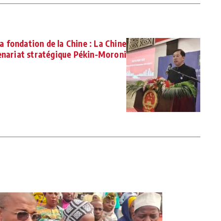
a fondation de la Chine : La Chine
enariat stratégique Pékin-Moroni