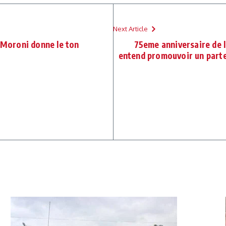
Next Article
: Moroni donne le ton
75eme anniversaire de l
entend promouvoir un part