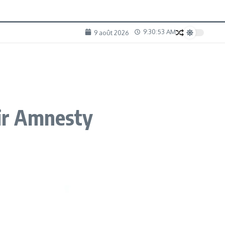
9:30:54 AM
9 août 2026
ir Amnesty