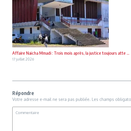
Affaire Naïcha Mmadi : Trois mois après, la justice toujours atte ...
17 juillet 2026
Répondre
Votre adresse e-mail ne sera pas publiée.
Les champs obligato