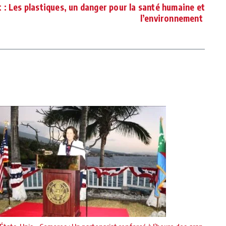
: Les plastiques, un danger pour la santé humaine et
l’environnement