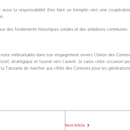
s aussi la responsabilité d’en faire un tremplin vers une coopératio
té.
se sur des fondements historiques solides et des ambitions communes.
ie reste inébranlable dans son engagement envers l’Union des Como
usif, stratégique et tourné vers l’avenir. Je saisis cette occasion 
de la Tanzanie de marcher aux côtés des Comores pour les générations
Next Article