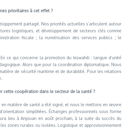
s prioritaires à cet effet ?
eloppement partagé. Nos priorités actuelles s’articulent autour
ructures logistiques, et développement de secteurs clés comme
nistration fiscale ; la numérisation des services publics ; le
En ce qui concerne la promotion du kiswahili : langue d’unité
pédagogique. Alors que pour la coordination diplomatique. Nous
atière de sécurité maritime et de durabilité. Pour les relations
e.
 cette coopération dans le secteur de la santé ?
d en matière de santé a été signé, et nous le mettons en œuvre
’orientation simplifiées. Échanges professionnels sous forme
 aura lieu à Anjouan en août prochain, à la suite du succès du
es zones rurales ou isolées. Logistique et approvisionnement