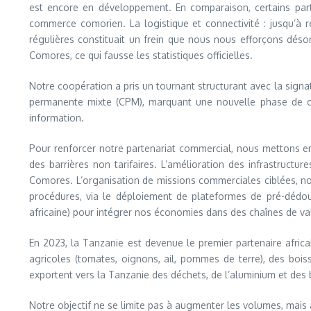
est encore en développement. En comparaison, certains part
commerce comorien. La logistique et connectivité : jusqu’à r
régulières constituait un frein que nous nous efforçons désor
Comores, ce qui fausse les statistiques officielles.
Notre coopération a pris un tournant structurant avec la sign
permanente mixte (CPM), marquant une nouvelle phase de col
information.
Pour renforcer notre partenariat commercial, nous mettons en
des barrières non tarifaires. L’amélioration des infrastruc
Comores. L’organisation de missions commerciales ciblées, no
procédures, via le déploiement de plateformes de pré-dédou
africaine) pour intégrer nos économies dans des chaînes de va
En 2023, la Tanzanie est devenue le premier partenaire afric
agricoles (tomates, oignons, ail, pommes de terre), des bois
exportent vers la Tanzanie des déchets, de l’aluminium et des 
Notre objectif ne se limite pas à augmenter les volumes, mais