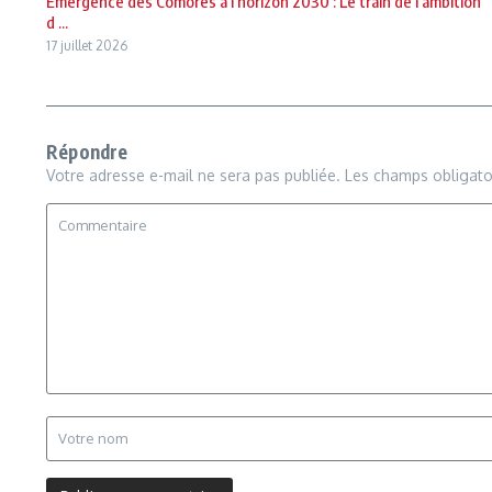
Émergence des Comores à l’horizon 2030 : Le train de l’ambition
d ...
17 juillet 2026
Répondre
Votre adresse e-mail ne sera pas publiée.
Les champs obligato