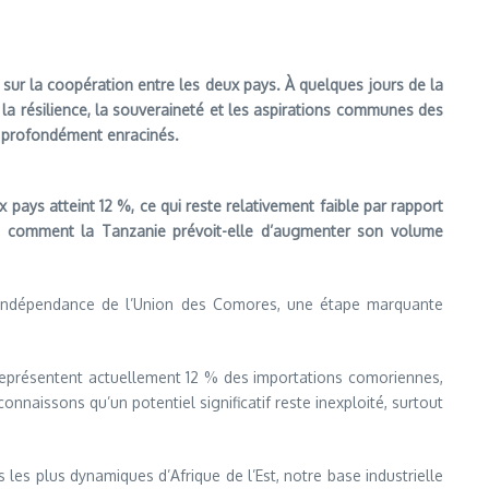
sur la coopération entre les deux pays. À quelques jours de la
 la résilience, la souveraineté et les aspirations communes des
t profondément enracinés.
pays atteint 12 %, ce qui reste relativement faible par rapport
Et comment la Tanzanie prévoit-elle d’augmenter son volume
l’indépendance de l’Union des Comores, une étape marquante
représentent actuellement 12 % des importations comoriennes,
onnaissons qu’un potentiel significatif reste inexploité, surtout
es les plus dynamiques d’Afrique de l’Est, notre base industrielle