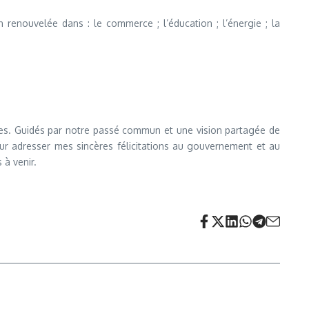
n renouvelée dans : le commerce ; l’éducation ; l’énergie ; la
res. Guidés par notre passé commun et une vision partagée de
pour adresser mes sincères félicitations au gouvernement et au
 à venir.