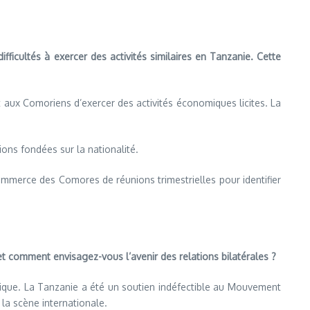
icultés à exercer des activités similaires en Tanzanie. Cette
nt aux Comoriens d’exercer des activités économiques licites. La
ons fondées sur la nationalité.
mmerce des Comores de réunions trimestrielles pour identifier
et comment envisagez-vous l’avenir des relations bilatérales ?
frique. La Tanzanie a été un soutien indéfectible au Mouvement
a scène internationale.