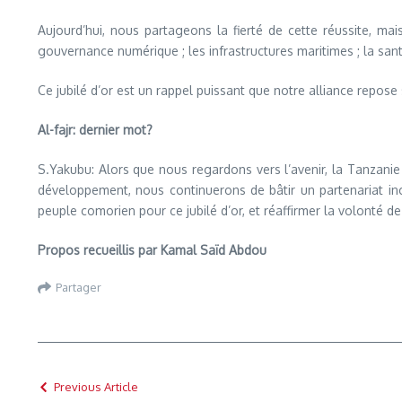
Aujourd’hui, nous partageons la fierté de cette réussite, mai
gouvernance numérique ; les infrastructures maritimes ; la san
Ce jubilé d’or est un rappel puissant que notre alliance repo
Al-fajr: dernier mot?
S.Yakubu: Alors que nous regardons vers l’avenir, la Tanzan
développement, nous continuerons de bâtir un partenariat incl
peuple comorien pour ce jubilé d’or, et réaffirmer la volonté 
Propos recueillis par Kamal Saïd Abdou
Partager
Previous Article