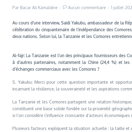
Par
Bacar Ali Kamaldine
Aucun commentaire
1 juillet 2
Au cours d’une interview, Saidi Yakubu, ambassadeur de la Rép
célébration du cinquantenaire de l’indépendance des Comores, l
deux nations. Selon lui, la Tanzanie et les Comores entretien
Al-fajr: La Tanzanie est l’un des principaux fournisseurs des 
à d’autres partenaires, notamment la Chine (24,4 %) et les
d’échanges commerciaux avec les Comores ?
S. Yakubu: Merci pour cette question importante et opport
incarnant la résilience, la souveraineté et les aspirations co
La Tanzanie et les Comores partagent une relation historiqu
constituent une base solide fondée sur la proximité géographique
si l’on considère l’influence croissante d’acteurs économiques
Plusieurs facteurs expliquent la situation actuelle : la taille e