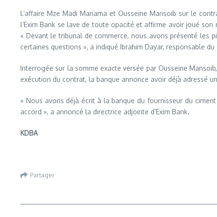
L’affaire Mze Madi Mariama et Ousseine Mansoib sur le contrat
l’Exim Bank se lave de toute opacité et affirme avoir joué son 
« Devant le tribunal de commerce, nous avons présenté les pièce
certaines questions », a indiqué Ibrahim Dayar, responsable du s
Interrogée sur la somme exacte versée par Ousseine Mansoib,
exécution du contrat, la banque annonce avoir déjà adressé un 
« Nous avons déjà écrit à la banque du fournisseur du ciment 
accord », a annoncé la directrice adjointe d’Exim Bank.
KDBA
Partager