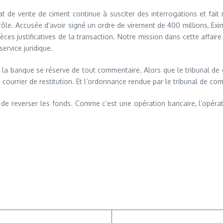
 de vente de ciment continue à susciter des interrogations et fait re
rôle. Accusée d’avoir signé un ordre de virement de 400 millions, Exim 
s justificatives de la transaction. Notre mission dans cette affaire 
ervice juridique.
 la banque se réserve de tout commentaire. Alors que le tribunal de
courrier de restitution. Et l’ordonnance rendue par le tribunal de c
de reverser les fonds. Comme c’est une opération bancaire, l’opérat