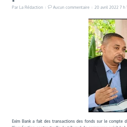
Par
La Rédaction
Aucun commentaire
20 avril 2022
7 h 
Exim Bank a fait des transactions des fonds sur le compte de