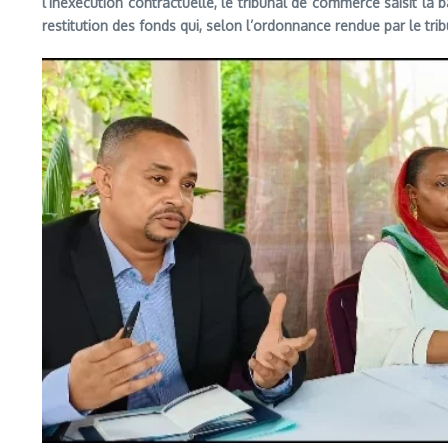
l’inexécution contractuelle, le tribunal de commerce saisit la
restitution des fonds qui, selon l’ordonnance rendue par le tri