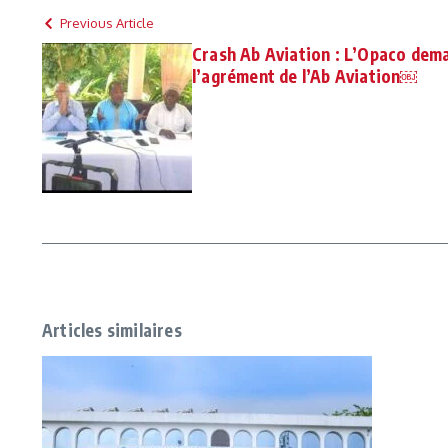
Previous Article
Crash Ab Aviation : L’Opaco dema
l’agrément de l’Ab Aviation￼
Articles similaires