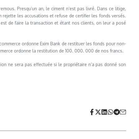
mous. Presqu’un an, le ciment n’est pas livré. Dans ce litige,
rejette les accusations et refuse de certifier les fonds versés.
est de faire la transaction et étant nos clients, on leur a posé
 commerce ordonne Exim Bank de restituer les fonds pour non-
ommerce ordonne la restitution de 100. 000. 000 de nos francs.
ion ne sera pas effectuée si le propriétaire n’a pas donné son