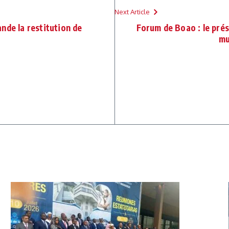
Next Article
nde la restitution de
Forum de Boao : le prés
mu