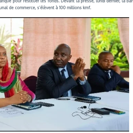
 banque pour restituer les fonds. Devant la presse, lundi dernier, la
bunal de commerce, s’élèvent à 100 millions kmf.