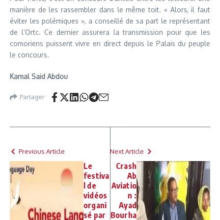
manière de les rassembler dans le même toit. « Alors, il faut
éviter les polémiques », a conseillé de sa part le représentant
de l’Ortc. Ce dernier assurera la transmission pour que les
comoriens puissent vivre en direct depuis le Palais du peuple
le concours.
Kamal Said Abdou
Partager
Previous Article
Next Article
Le
Crash
festiva
Ab
l de
Aviatio
vidéos
n :
organi
Ayad
sé par
Bourha