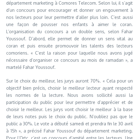
département marketing à Comores Telecom. Selon lui, il s’agit
d’un concours pour encourager et donner un engouement à
nos lecteurs pour leur permettre d’aller plus loin. C’est aussi
une façon de pousser nos enfants à aimer le coran.
L’organisation du concours a un double sens, selon Fahar
Youssouf. D’abord, elle permet de donner un sens vital au
coran et puis ensuite promouvoir les talents des lecteurs
comoriens. « C’est la raison pour laquelle nous avons jugé
nécessaire d’organiser ce concours au mois de ramadan », a
martelé Fahar Youssouf.
Sur le choix du meilleur, les jurys auront 70%. « Cela pour un
objectif bien précis, choisir le meilleur lecteur ayant respecté
les normes de la lecture. Nous avons sollicité aussi la
participation du public pour leur permettre d’apprécier et de
choisir le meilleur. Les jurys vont choisir le meilleur à la base
de leurs notes puis le choix du public. N’oubliez pas que le
public a 30%. Le vote a débuté samedi et prendra fin le 30 avril
à 15h », a précisé Fahar Youssouf du département marketing.
Pour l’Ortc, c’est un concours d’amitié entre les lecteurs. Une