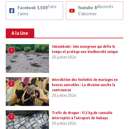
Fans
Abonnés
Facebook
3,500
Youtube
8
J'aime
S'abonner
A la Une
Simamboini : Une mangrove qui défie le
1
temps et protège une biodiversité unique
20 juillet 2026
Interdiction des festivités de mariages en
2
heures ouvrables : La décision suscite la
controverse
20 juillet 2026
Trafic de drogue : 11,3 kg de cannabis
3
interceptés à l’aéroport de Hahaya
20 juillet 2026