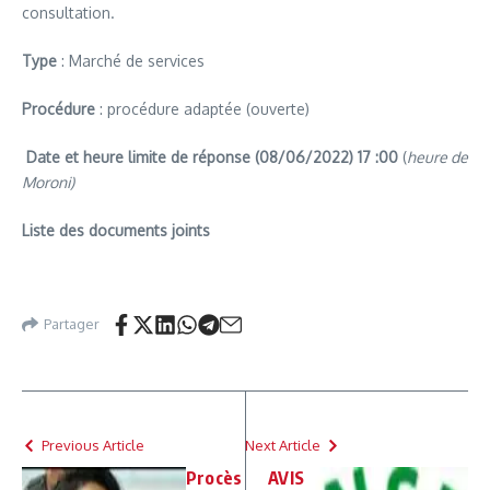
consultation.
Type
: Marché de services
Procédure
: procédure adaptée (ouverte)
Date et heure limite de réponse (08/06/2022) 17
:00
(
heure de
Moroni)
Liste des documents joints
Partager
Previous Article
Next Article
Procès
AVIS