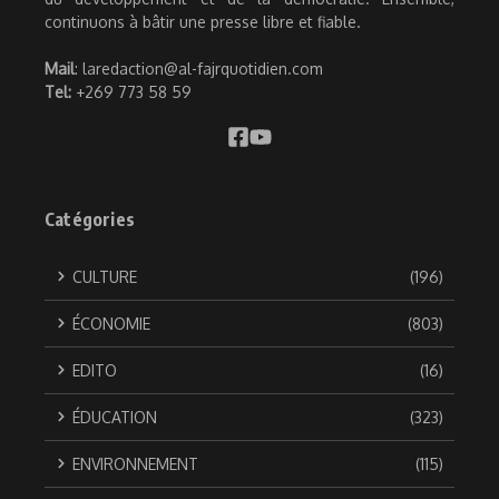
continuons à bâtir une presse libre et fiable.
Mail
: laredaction@al-fajrquotidien.com
Tel:
+269 773 58 59
Catégories
CULTURE
(196)
ÉCONOMIE
(803)
EDITO
(16)
ÉDUCATION
(323)
ENVIRONNEMENT
(115)