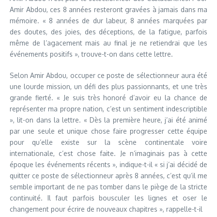
Amir Abdou, ces 8 années resteront gravées à jamais dans ma
mémoire. « 8 années de dur labeur, 8 années marquées par
des doutes, des joies, des déceptions, de la fatigue, parfois
même de l’agacement mais au final je ne retiendrai que les
événements positifs », trouve-t-on dans cette lettre.
Selon Amir Abdou, occuper ce poste de sélectionneur aura été
une lourde mission, un défi des plus passionnants, et une très
grande fierté. « Je suis très honoré d’avoir eu la chance de
représenter ma propre nation, c’est un sentiment indescriptible
», lit-on dans la lettre. « Dès la première heure, j’ai été animé
par une seule et unique chose faire progresser cette équipe
pour qu’elle existe sur la scène continentale voire
internationale, c’est chose faite. Je n’imaginais pas à cette
époque les événements récents », indique-t-il « si j’ai décidé de
quitter ce poste de sélectionneur après 8 années, c’est qu’il me
semble important de ne pas tomber dans le piège de la stricte
continuité. Il faut parfois bousculer les lignes et oser le
changement pour écrire de nouveaux chapitres », rappelle-t-il