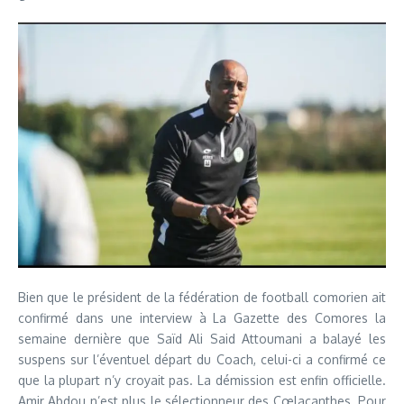
Bien que le président de la fédération de football comorien ait
confirmé dans une interview à La Gazette des Comores la
semaine dernière que Saïd Ali Said Attoumani a balayé les
suspens sur l’éventuel départ du Coach, celui-ci a confirmé ce
que la plupart n’y croyait pas. La démission est enfin officielle.
Amir Abdou n’est plus le sélectionneur des Cœlacanthes. Pour