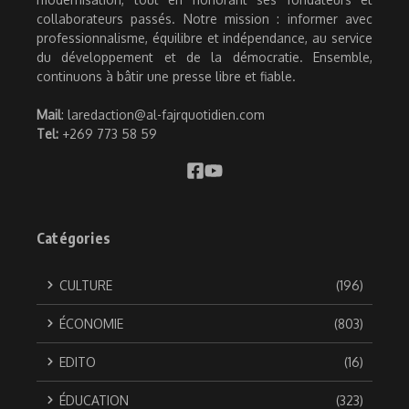
collaborateurs passés. Notre mission : informer avec
professionnalisme, équilibre et indépendance, au service
du développement et de la démocratie. Ensemble,
continuons à bâtir une presse libre et fiable.
Mail
: laredaction@al-fajrquotidien.com
Tel:
+269 773 58 59
Catégories
CULTURE
(196)
ÉCONOMIE
(803)
EDITO
(16)
ÉDUCATION
(323)