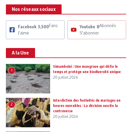
Nos réseaux sociaux
Fans
Abonnés
Facebook
3,500
Youtube
8
J'aime
S'abonner
A la Une
Simamboini : Une mangrove qui défie le
1
temps et protège une biodiversité unique
20 juillet 2026
Interdiction des festivités de mariages en
2
heures ouvrables : La décision suscite la
controverse
20 juillet 2026