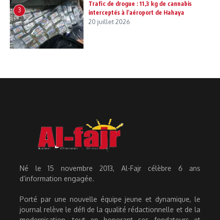
Trafic de drogue : 11,3 kg de cannabis
3
interceptés à l’aéroport de Hahaya
20 juillet 2026
Né le 15 novembre 2013, Al-Fajr célèbre 6 ans
d’information engagée.
Porté par une nouvelle équipe jeune et dynamique, le
journal relève le défi de la qualité rédactionnelle et de la
modernisation, tout en honorant ses fondateurs et