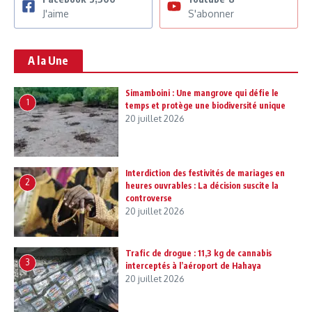
J'aime
S'abonner
A la Une
Simamboini : Une mangrove qui défie le
1
temps et protège une biodiversité unique
20 juillet 2026
Interdiction des festivités de mariages en
2
heures ouvrables : La décision suscite la
controverse
20 juillet 2026
Trafic de drogue : 11,3 kg de cannabis
3
interceptés à l’aéroport de Hahaya
20 juillet 2026