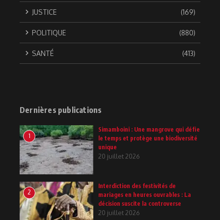
JUSTICE
(169)
POLITIQUE
(880)
SANTÉ
(413)
Dernières publications
Simamboini : Une mangrove qui défie
1
le temps et protège une biodiversité
unique
20 juillet 2026
Interdiction des festivités de
2
mariages en heures ouvrables : La
décision suscite la controverse
20 juillet 2026