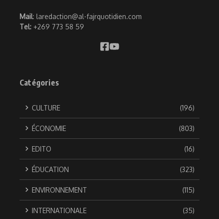
Mail
: laredaction@al-fajrquotidien.com
Tel:
+269 773 58 59
Catégories
CULTURE
(196)
ÉCONOMIE
(803)
EDITO
(16)
ÉDUCATION
(323)
ENVIRONNEMENT
(115)
INTERNATIONALE
(35)