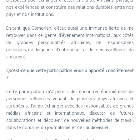
nos expériences et construire des relations durables entre nos
pays et nos institutions.
En tant que Comorien, c’était aussi une immense fierté de me
retrouver dans ce genre d’événement international aux côtés
de grandes personnalités africaines, de responsables
politiques, de dirigeants d’entreprises et de médias influents du
continent.
Qu’est-ce que cette participation vous a apporté concrètement
?
Cette participation m’a permis de rencontrer énormément de
personnes influentes venant de plusieurs pays africains et
européens. J’ai pu échanger avec des responsables de grands
médias africains et internationaux, discuter de futures
collaborations et découvrir de nouvelles méthodes de travail
dans le domaine du journalisme et de l’audiovisuel.