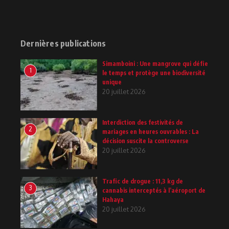
Dernières publications
Simamboini : Une mangrove qui défie
1
le temps et protège une biodiversité
unique
20 juillet 2026
Interdiction des festivités de
2
mariages en heures ouvrables : La
décision suscite la controverse
20 juillet 2026
Trafic de drogue : 11,3 kg de
3
cannabis interceptés à l’aéroport de
Hahaya
20 juillet 2026