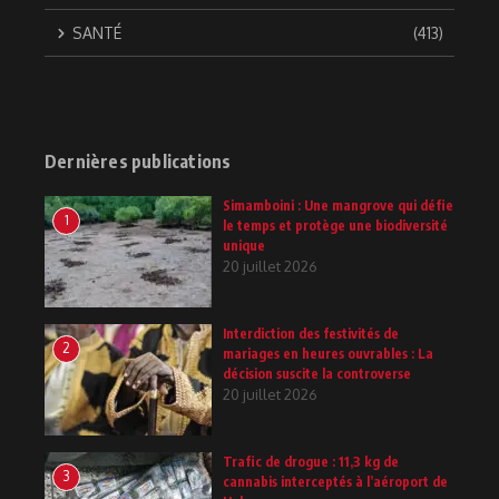
SANTÉ
(413)
Dernières publications
Simamboini : Une mangrove qui défie
1
le temps et protège une biodiversité
unique
20 juillet 2026
Interdiction des festivités de
2
mariages en heures ouvrables : La
décision suscite la controverse
20 juillet 2026
Trafic de drogue : 11,3 kg de
3
cannabis interceptés à l’aéroport de