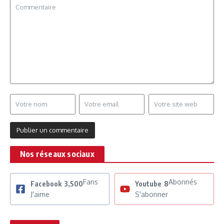
Nos réseaux sociaux
Fans
Abonnés
Facebook
3,500
Youtube
8
J'aime
S'abonner