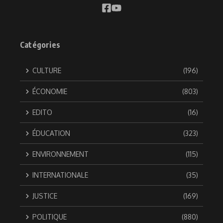
Catégories
CULTURE
(196)
ÉCONOMIE
(803)
EDITO
(16)
ÉDUCATION
(323)
ENVIRONNEMENT
(115)
INTERNATIONALE
(35)
JUSTICE
(169)
POLITIQUE
(880)