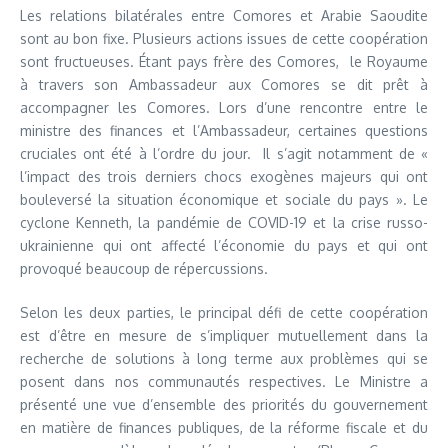
Les relations bilatérales entre Comores et Arabie Saoudite
sont au bon fixe. Plusieurs actions issues de cette coopération
sont fructueuses. Étant pays frère des Comores, le Royaume
à travers son Ambassadeur aux Comores se dit prêt à
accompagner les Comores. Lors d’une rencontre entre le
ministre des finances et l’Ambassadeur, certaines questions
cruciales ont été à l’ordre du jour. Il s’agit notamment de «
l’impact des trois derniers chocs exogènes majeurs qui ont
bouleversé la situation économique et sociale du pays ». Le
cyclone Kenneth, la pandémie de COVID-19 et la crise russo-
ukrainienne qui ont affecté l’économie du pays et qui ont
provoqué beaucoup de répercussions.
Selon les deux parties, le principal défi de cette coopération
est d’être en mesure de s’impliquer mutuellement dans la
recherche de solutions à long terme aux problèmes qui se
posent dans nos communautés respectives. Le Ministre a
présenté une vue d’ensemble des priorités du gouvernement
en matière de finances publiques, de la réforme fiscale et du