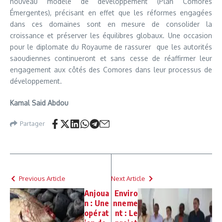
nouveau modèle de développement (Plan Comores
Émergentes), précisant en effet que les réformes engagées
dans ces domaines sont en mesure de consolider la
croissance et préserver les équilibres globaux. Une occasion
pour le diplomate du Royaume de rassurer que les autorités
saoudiennes continueront et sans cesse de réaffirmer leur
engagement aux côtés des Comores dans leur processus de
développement.
Kamal Said Abdou
Partager
Previous Article
Next Article
Anjoua
Enviro
n : Une
nneme
opérat
nt : Le