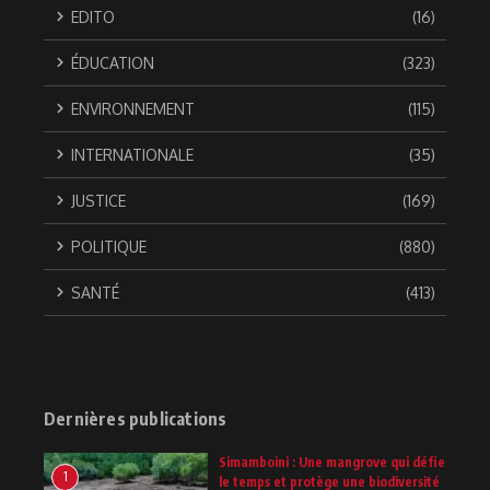
EDITO
(16)
ÉDUCATION
(323)
ENVIRONNEMENT
(115)
INTERNATIONALE
(35)
JUSTICE
(169)
POLITIQUE
(880)
SANTÉ
(413)
Dernières publications
Simamboini : Une mangrove qui défie
1
le temps et protège une biodiversité