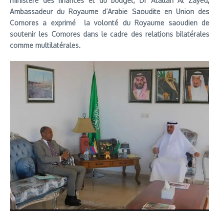
ministère des finances et du budget, Dr Atallah Al Zayed,
Ambassadeur du Royaume d’Arabie Saoudite en Union des
Comores a exprimé la volonté du Royaume saoudien de
soutenir les Comores dans le cadre des relations bilatérales
comme multilatérales.