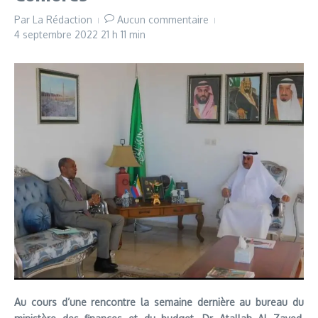
Par
La Rédaction
Aucun commentaire
4 septembre 2022
21 h 11 min
Au cours d’une rencontre la semaine dernière au bureau du