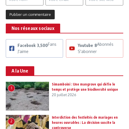
Nos réseaux sociaux
Fans
Abonnés
Facebook
3,500
Youtube
8
J'aime
S'abonner
A la Une
Simamboini : Une mangrove qui défie le
1
temps et protège une biodiversité unique
20 juillet 2026
Interdiction des festivités de mariages en
2
heures ouvrables : La décision suscite la
controverse