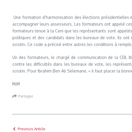
Une formation d’harmonisation des élections présidentielles et
accompagner leurs assesseurs. Les formateurs ont appelé ces r
formateurs tenue à la Ceni que les représentants sont appelés
politiques et des candidats dans les bureaux de vote. Ils on
scrutin. Ce code a précisé entre autres les conditions à remplir,
Un des formateurs, le chargé de communication de la CEII, Ib
contre les difficultés dans les bureaux de vote, les représe
scrutin. Pour Ibrahim Ben Ali Selemane, « il faut placer la bonne
H.H
Partager
Previous Article