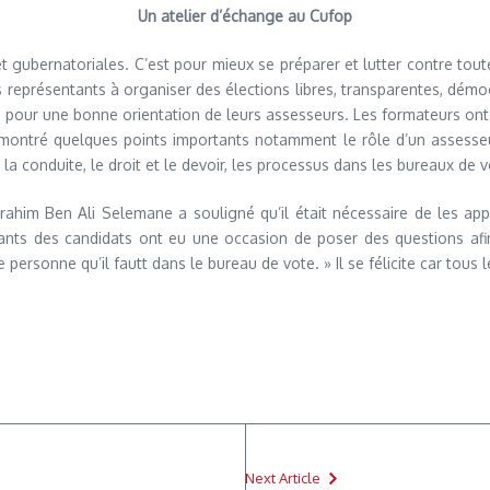
Un atelier d’échange au Cufop
 gubernatoriales. C’est pour mieux se préparer et lutter contre tout
eprésentants à organiser des élections libres, transparentes, démocra
 pour une bonne orientation de leurs assesseurs. Les formateurs ont
t montré quelques points importants notamment le rôle d’un assesseu
 la conduite, le droit et le devoir, les processus dans les bureaux de 
rahim Ben Ali Selemane a souligné qu’il était nécessaire de les appe
ntants des candidats ont eu une occasion de poser des questions af
 personne qu’il fautt dans le bureau de vote. » Il se félicite car tous
Next Article