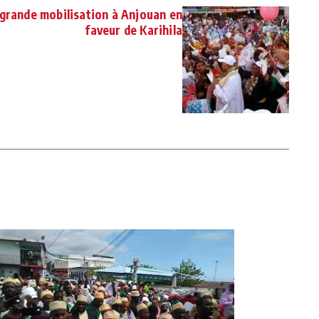
grande mobilisation à Anjouan en
faveur de Karihila