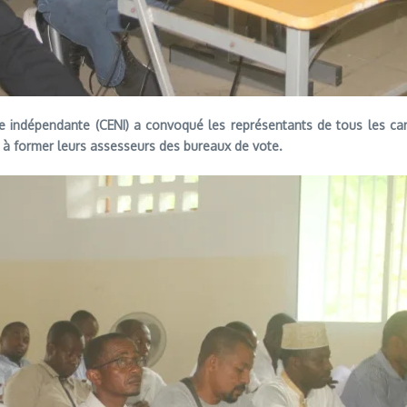
le indépendante (CENI) a convoqué les représentants de tous les ca
re à former leurs assesseurs des bureaux de vote.