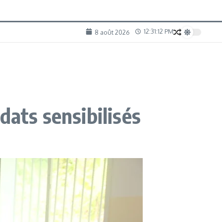
12:31:13 PM
8 août 2026
dats sensibilisés