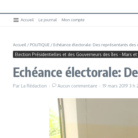
Accueil
Le journal
Mon compte
Accueil
/
POLITIQUE
/
Echéance électorale: Des représentants des c
Election Présidentielles et des Gouverneurs des îles - Mars et 
Echéance électorale: De
Par
La Rédaction
Aucun commentaire
19 mars 2019
3 h 