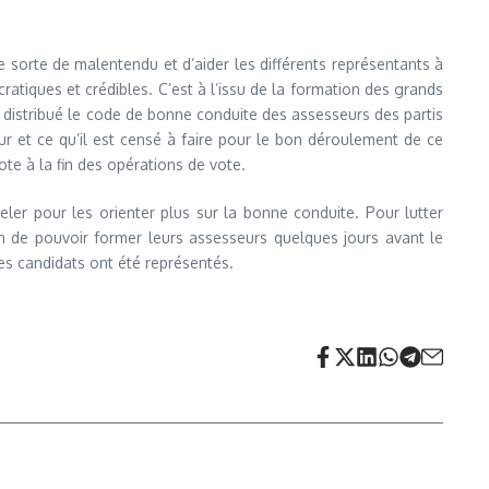
e sorte de malentendu et d’aider les différents représentants à
tiques et crédibles. C’est à l’issu de la formation des grands
 distribué le code de bonne conduite des assesseurs des partis
r et ce qu’il est censé à faire pour le bon déroulement de ce
vote à la fin des opérations de vote.
ler pour les orienter plus sur la bonne conduite. Pour lutter
in de pouvoir former leurs assesseurs quelques jours avant le
 les candidats ont été représentés.