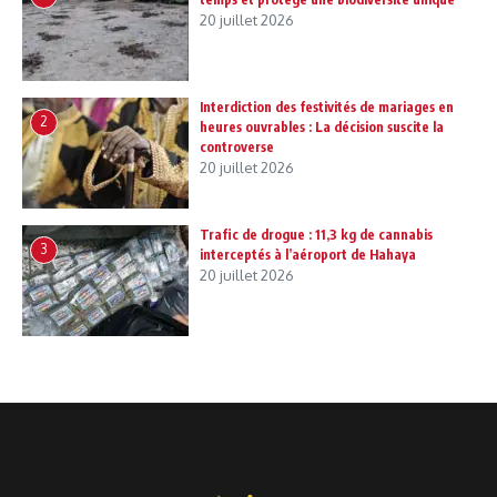
20 juillet 2026
Interdiction des festivités de mariages en
2
heures ouvrables : La décision suscite la
controverse
20 juillet 2026
Trafic de drogue : 11,3 kg de cannabis
3
interceptés à l’aéroport de Hahaya
20 juillet 2026