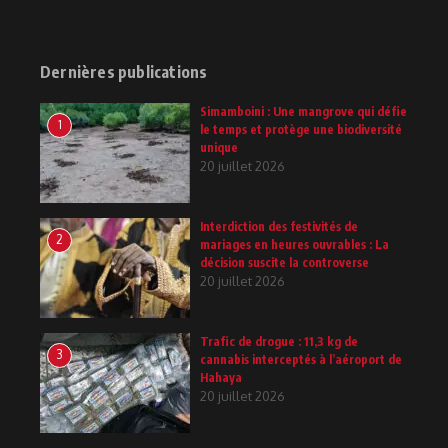
Dernières publications
Simamboini : Une mangrove qui défie
1
le temps et protège une biodiversité
unique
20 juillet 2026
Interdiction des festivités de
2
mariages en heures ouvrables : La
décision suscite la controverse
20 juillet 2026
Trafic de drogue : 11,3 kg de
3
cannabis interceptés à l’aéroport de
Hahaya
20 juillet 2026