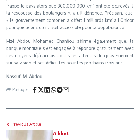
frappe le pays alors que 300.000.000 kmf ont été octroyés à
la rescousse des boulangers », a-t-il dénoncé. Précisant que,
« le gouvernement comorien a offert 1 milliards kmf à l’Onicor
pour que le prix du riz soit accessible pour la population. »
Mzé Abdou Mohamed Chanfiou affirme également que, la
banque mondiale s’est engagée à répondre gratuitement avec
des moyens déjà acquis toutes les attentes du gouvernement
sur sa vision et ses difficultés pour les prochains trois ans.
Nassuf. M. Abdou
Partager
Previous Article
Adduct
ion