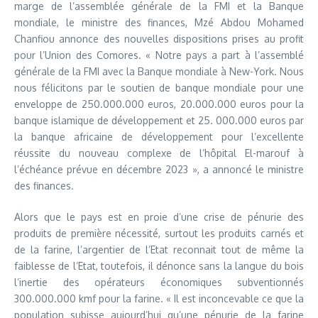
marge de l’assemblée générale de la FMI et la Banque
mondiale, le ministre des finances, Mzé Abdou Mohamed
Chanfiou annonce des nouvelles dispositions prises au profit
pour l’Union des Comores. « Notre pays a part à l’assemblé
générale de la FMI avec la Banque mondiale à New-York. Nous
nous félicitons par le soutien de banque mondiale pour une
enveloppe de 250.000.000 euros, 20.000.000 euros pour la
banque islamique de développement et 25. 000.000 euros par
la banque africaine de développement pour l’excellente
réussite du nouveau complexe de l’hôpital El-marouf à
l’échéance prévue en décembre 2023 », a annoncé le ministre
des finances.
Alors que le pays est en proie d’une crise de pénurie des
produits de première nécessité, surtout les produits carnés et
de la farine, l’argentier de l’Etat reconnait tout de même la
faiblesse de l’Etat, toutefois, il dénonce sans la langue du bois
l’inertie des opérateurs économiques subventionnés
300.000.000 kmf pour la farine. « Il est inconcevable ce que la
population subisse aujourd’hui qu’une pénurie de la farine