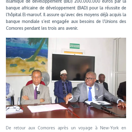
islamique de développement (BID) 200.000.000 euros par la
banque africaine de développement (BAD) pour la réussite de
l’hôpital El-marouf. Il assure qu’avec des moyens déjà acquis la
banque mondiale s’est engagée aux besoins de l’Unions des
Comores pendant les trois ans avenir.
De retour aux Comores après un voyage à New-York en