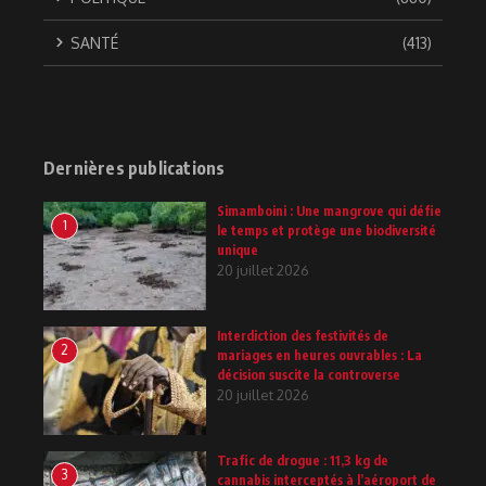
SANTÉ
(413)
Dernières publications
Simamboini : Une mangrove qui défie
1
le temps et protège une biodiversité
unique
20 juillet 2026
Interdiction des festivités de
2
mariages en heures ouvrables : La
décision suscite la controverse
20 juillet 2026
Trafic de drogue : 11,3 kg de
3
cannabis interceptés à l’aéroport de