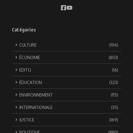
Catégories
CULTURE
(196)
ÉCONOMIE
(803)
EDITO
(16)
ÉDUCATION
(323)
ENVIRONNEMENT
(115)
INTERNATIONALE
(35)
JUSTICE
(169)
POLITIQUE
(880)