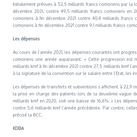
Initialement prévues à 52,5 milliards francs comoriens par la l
décembre 2021, contre 49,5 milliards francs comoriens en 20
comoriens à fin décembre 2021 contre 40,4 milliards francs c
comoriens à fin décembre 2021 contre 9,1 milliards francs com
Les dépenses
Au cours de l’année 2021, les dépenses courantes ont progressé
comoriens une année auparavant. « Cette progression est mi
milliards kmf à fin décembre 2021 contre 27,5 milliards kmf l’a
à la signature de la convention sur le salaire entre l’Etat, les
Les dépenses de transferts et subventions s’affichent à 22,9 m
la prise en charge des patients lors de la deuxième vague de l
milliards kmf en 2020, soit une baisse de 16,6%. « Les dépens
contre 5,6 milliards kmf l’année précédente. Par contre, celle
précisé la BCC.
KDBA