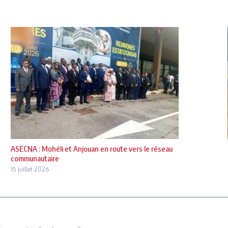
ASECNA : Mohéli et Anjouan en route vers le réseau
communautaire
15 juillet 2026