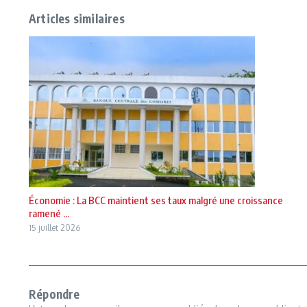
Articles similaires
Économie : La BCC maintient ses taux malgré une croissance
ramené ...
15 juillet 2026
Répondre