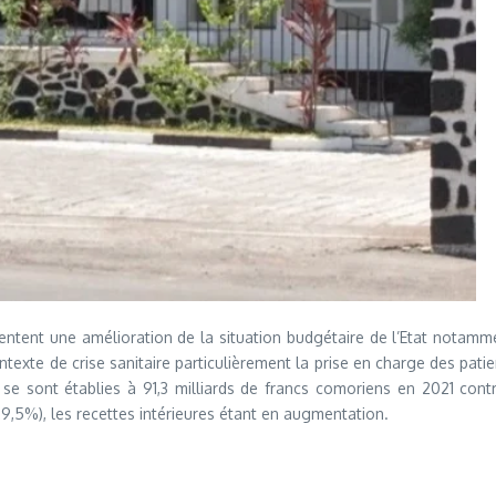
entent une amélioration de la situation budgétaire de l’Etat notamm
texte de crise sanitaire particulièrement la prise en charge des pati
e sont établies à 91,3 milliards de francs comoriens en 2021 contr
29,5%), les recettes intérieures étant en augmentation.