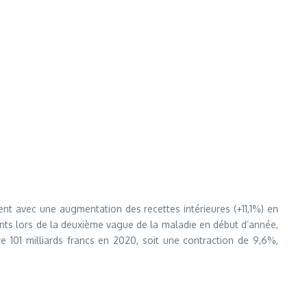
ent avec une augmentation des recettes intérieures (+11,1%) en
ents lors de la deuxième vague de la maladie en début d’année,
e 101 milliards francs en 2020, soit une contraction de 9,6%,