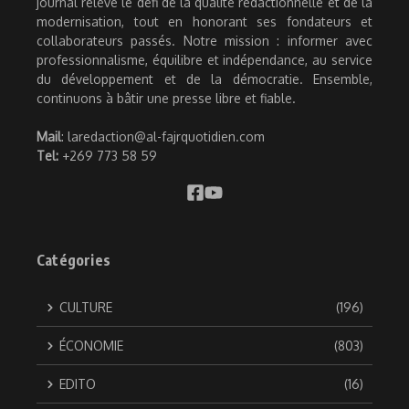
journal relève le défi de la qualité rédactionnelle et de la
modernisation, tout en honorant ses fondateurs et
collaborateurs passés. Notre mission : informer avec
professionnalisme, équilibre et indépendance, au service
du développement et de la démocratie. Ensemble,
continuons à bâtir une presse libre et fiable.
Mail
: laredaction@al-fajrquotidien.com
Tel:
+269 773 58 59
Catégories
CULTURE
(196)
ÉCONOMIE
(803)
EDITO
(16)