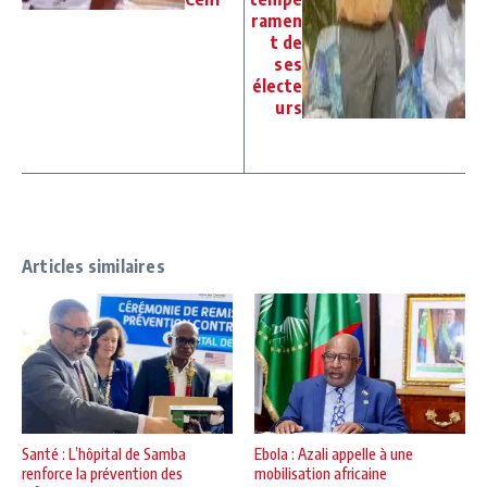
ramen
t de
ses
électe
urs
Articles similaires
Santé : L’hôpital de Samba
Ebola : Azali appelle à une
renforce la prévention des
mobilisation africaine