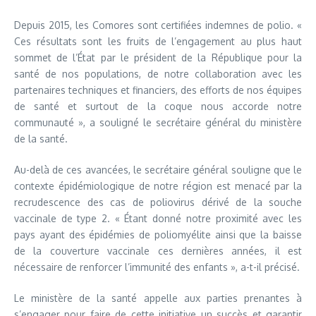
Depuis 2015, les Comores sont certifiées indemnes de polio. «
Ces résultats sont les fruits de l’engagement au plus haut
sommet de l’État par le président de la République pour la
santé de nos populations, de notre collaboration avec les
partenaires techniques et financiers, des efforts de nos équipes
de santé et surtout de la coque nous accorde notre
communauté », a souligné le secrétaire général du ministère
de la santé.
Au-delà de ces avancées, le secrétaire général souligne que le
contexte épidémiologique de notre région est menacé par la
recrudescence des cas de poliovirus dérivé de la souche
vaccinale de type 2. « Étant donné notre proximité avec les
pays ayant des épidémies de poliomyélite ainsi que la baisse
de la couverture vaccinale ces dernières années, il est
nécessaire de renforcer l’immunité des enfants », a-t-il précisé.
Le ministère de la santé appelle aux parties prenantes à
s’engager pour faire de cette initiative un succès et garantir