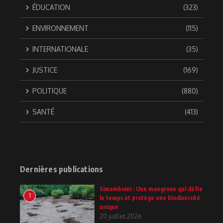
ÉDUCATION
(323)
ENVIRONNEMENT
(115)
INTERNATIONALE
(35)
JUSTICE
(169)
POLITIQUE
(880)
SANTÉ
(413)
Dernières publications
Simamboini : Une mangrove qui défie
1
le temps et protège une biodiversité
unique
20 juillet 2026