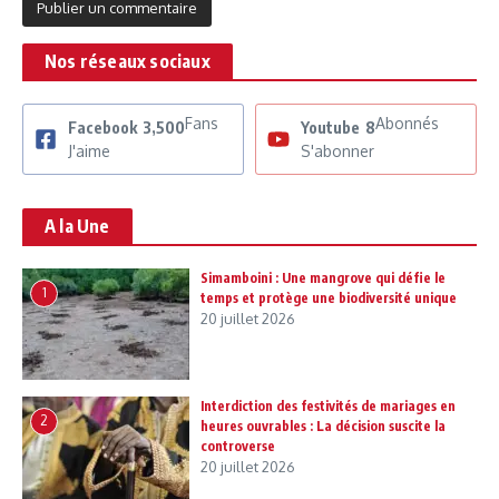
Nos réseaux sociaux
Fans
Abonnés
Facebook
3,500
Youtube
8
J'aime
S'abonner
A la Une
Simamboini : Une mangrove qui défie le
1
temps et protège une biodiversité unique
20 juillet 2026
Interdiction des festivités de mariages en
2
heures ouvrables : La décision suscite la
controverse
20 juillet 2026