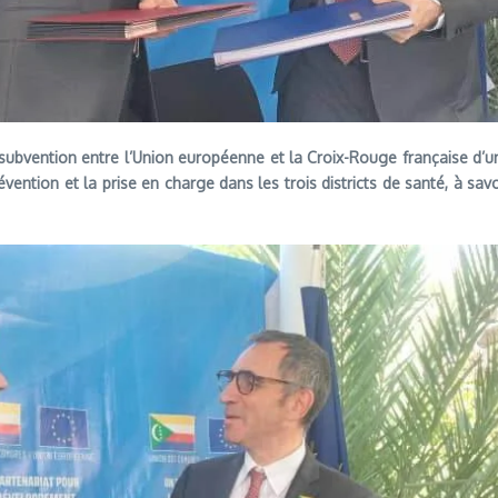
 subvention entre l’Union européenne et la Croix-Rouge française d’u
évention et la prise en charge dans les trois districts de santé, à 