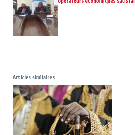
opérateurs économiques satisfai
Articles similaires