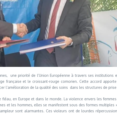
unes, une priorité de l’Union Européenne à travers ses institutions
uge française et le croissant-rouge comorien. Cette accord apporte
er l’amélioration de la qualité des soins dans les structures de prise
ce fléau, en Europe et dans le monde. La violence envers les femmes 
mmes et les hommes, elles se manifestent sous des formes multiples »
 ampleur sont alarmantes. Ces violeurs ont de lourdes répercussions