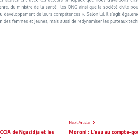
nre, du ministre de la santé, les ONG ainsi que la société civile pou
t du développement de leurs compétences ». Selon lui, il s’agit égale
n des femmes et jeunes, mais aussi de redynamiser les plateaux techn
Next Article
 CCIA de Ngazidja et les
Moroni : L’eau au compte-go