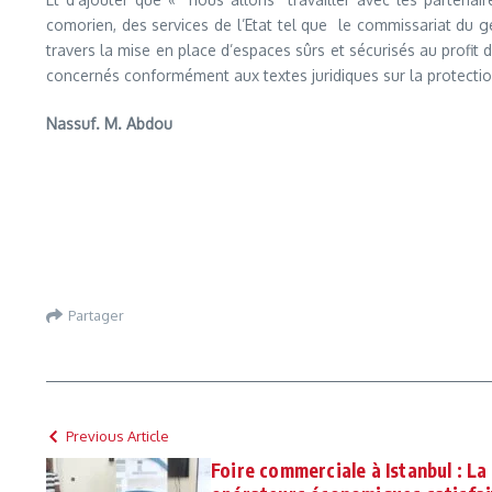
comorien, des services de l’Etat tel que le commissariat du ge
travers la mise en place d’espaces sûrs et sécurisés au profi
concernés conformément aux textes juridiques sur la protectio
Nassuf. M. Abdou
Partager
Previous Article
Foire commerciale à Istanbul : La