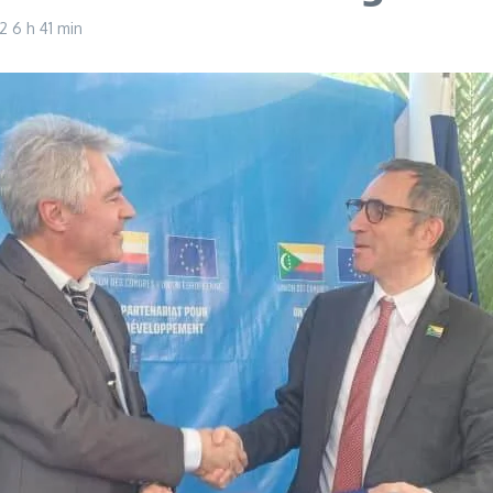
22
6 h 41 min