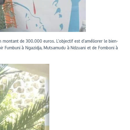
n montant de 300.000 euros. L’objectif est d’améliorer le bien-
savoir Fumbuni à Ngazidja, Mutsamudu à Ndzuani et de Fomboni à