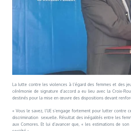
La lutte contre les violences à l’égard des femmes et des je
cérémonie de signature d’accord a eu lieu avec la Croix-Ro
destinés pour la mise en œuvre des dispositions devant renforc
« Vous le savez, l’UE s’engage fortement pour lutter contre 
discrimination sexuelle. Résultat des inégalités entre les fe
aux Comores. Et lui d’avancer que, « les estimations de son
société ».