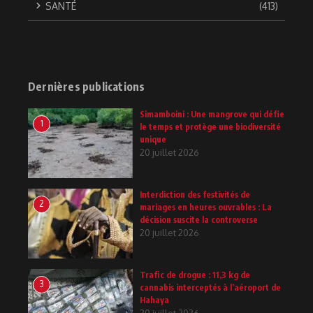
SANTÉ
(413)
Dernières publications
Simamboini : Une mangrove qui défie
1
le temps et protège une biodiversité
unique
20 juillet 2026
Interdiction des festivités de
2
mariages en heures ouvrables : La
décision suscite la controverse
20 juillet 2026
Trafic de drogue : 11,3 kg de
3
cannabis interceptés à l’aéroport de
Hahaya
20 juillet 2026