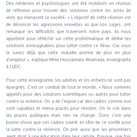
Des médecins et psychologues ont été mobilisés en réunion
de réflexion pour trouver des solutions contre les actes de
viols qui menacent la société. « L’objectif de cette réunion est
de dénoncer les agressions sexuelles vu que nos sages ont
remarqué les difficultés que traversent notre pays. Ils nous
appellent pour réfléchir sur cette problématique et définir les
solutions envisageables pour lutter contre ce fléau. Car, vous
le savez déjà que cette maladie prenne de plus en plus
d’ampleur », explique Mme Houzaimata Ahamada, enseignante
à l’UDC.
Pour cette enseignante, les adultes et les enfants ne sont pas
épargnés. C’est un combat de tout le monde. « Nous sommes
appelés pour des solutions scientifiques ou autres pour lutter
contre la violence. On a de l’espoir car des cadres comme eux
sont capables et mieux placés pour révolter. On le crie dans
les places publiques mais rien ne change. Donc c’est une
bonne chose que ces cadres soient en tête de ce conflit pour
la lutte contre la violence. On prie aussi que les prisonniers
aient droit à une éducation dans leur cellule. Puisque, une fois