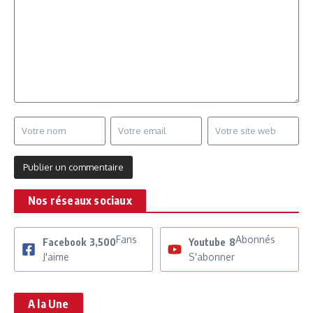
Nos réseaux sociaux
Fans
Abonnés
Facebook
3,500
Youtube
8
J'aime
S'abonner
A la Une