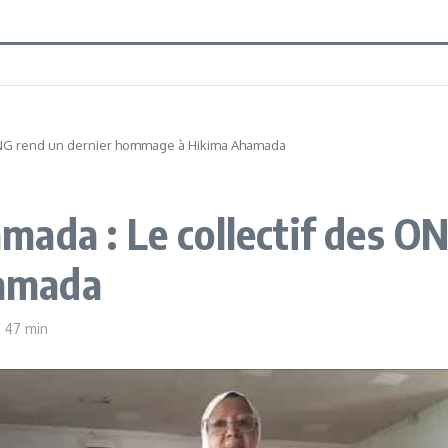
 ONG rend un dernier hommage à Hikima Ahamada
ada : Le collectif des ON
amada
h 47 min