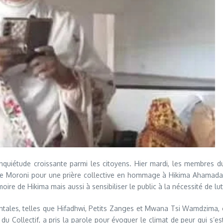
nquiétude croissante parmi les citoyens. Hier mardi, les membres du
e Moroni pour une prière collective en hommage à Hikima Ahamada. 
e de Hikima mais aussi à sensibiliser le public à la nécessité de lut
ntales, telles que Hifadhwi, Petits Zanges et Mwana Tsi Wamdzima, 
Collectif, a pris la parole pour évoquer le climat de peur qui s’est 