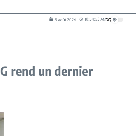
10:54:54 AM
8 août 2026
G rend un dernier