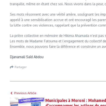
tranquille, même en étant chez soi. Nous vivons dans la peur, c
Ses mots résonnent avec une vérité amère, soulignant les impac
appelé à une sensibilisation accrue et ont encouragé les pare
la lutte contre ces violences, rappelant que la prévention com
La prière collective en mémoire de Hikima Ahamada n’est pas s
Les mots de Madame Fatouma et l’engagement du collectif des O
Ensemble, nous pouvons faire la différence et construire un aven
Djanamali Saïd Abdou
Partager
Previous Article
Municipales à Moroni : Mohame
d’accompagner les actions du g