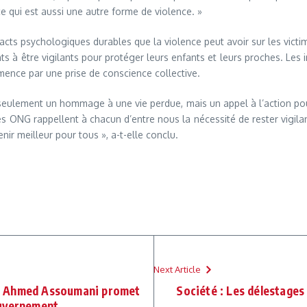
e qui est aussi une autre forme de violence. »
ts psychologiques durables que la violence peut avoir sur les victim
nts à être vigilants pour protéger leurs enfants et leurs proches. Le
mence par une prise de conscience collective.
eulement un hommage à une vie perdue, mais un appel à l’action pour t
NG rappellent à chacun d’entre nous la nécessité de rester vigilants
ir meilleur pour tous », a-t-elle conclu.
Next Article
d Ahmed Assoumani promet
Société : Les délestages
ouvernement