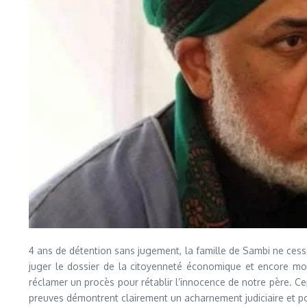
4 ans de détention sans jugement, la famille de Sambi ne cess
juger le dossier de la citoyenneté économique et encore moi
réclamer un procès pour rétablir l’innocence de notre père. Cep
preuves démontrent clairement un acharnement judiciaire et pol