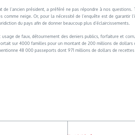
 de l’ancien président, a préféré ne pas répondre à nos questions. T
comme neige. Or, pour la nécessité de l’enquête est de garantir l’imp
ridiction du pays afin de donner beaucoup plus d’éclaircissements.
 usage de faux, détournement des deniers publics, forfaiture et corrup
l portait sur 4000 familles pour un montant de 200 millions de dollar
entionne 48 000 passeports dont 971 millions de dollars de recettes 