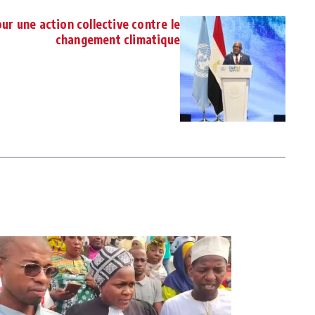
our une action collective contre le
changement climatique