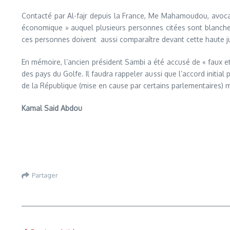
Contacté par Al-fajr depuis la France, Me Mahamoudou, avocat
économique » auquel plusieurs personnes citées sont blanches 
ces personnes doivent aussi comparaître devant cette haute ju
En mémoire, l’ancien président Sambi a été accusé de « faux et
des pays du Golfe. Il faudra rappeler aussi que l’accord initia
de la République (mise en cause par certains parlementaires) m
Kamal Said Abdou
Partager