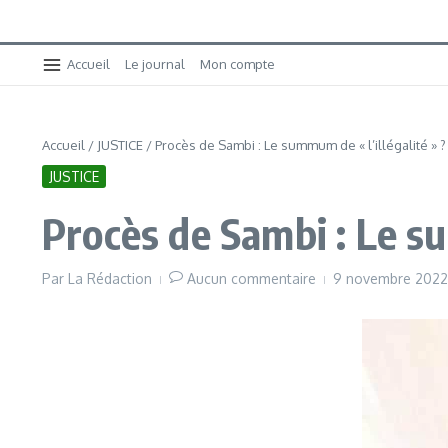
Accueil
Le journal
Mon compte
Accueil
/
JUSTICE
/
Procès de Sambi : Le summum de « l’illégalité » ?
JUSTICE
Procès de Sambi : Le su
Par
La Rédaction
Aucun commentaire
9 novembre 202