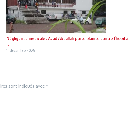
Négligence médicale : Azad Abdallah porte plainte contre l’hôpita
...
11 décembre 2025
ires sont indiqués avec
*