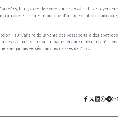
outefois, le mystère demeure sur ce dossier dit « citoyenneté
artialité et assurer le principe d’un jugement contradictoire,
tion » sur l’affaire de la vente des passeports à des apatrides
s d’investissements. L’enquête parlementaire remise au président
ne sont jamais versés dans les caisses de l’Etat.