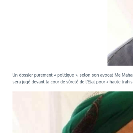
Un dossier purement « politique », selon son avocat Me Maham
sera jugé devant la cour de sûreté de l’Etat pour « haute trahis