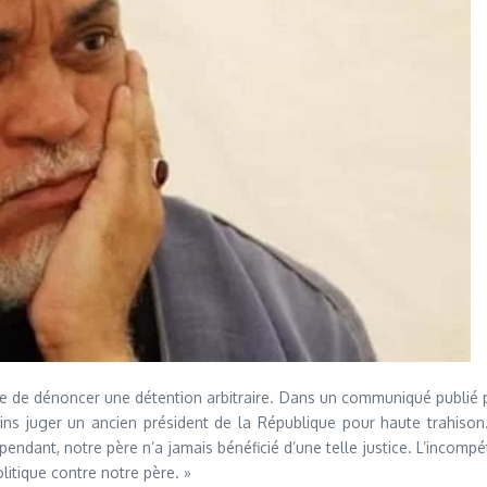
e de dénoncer une détention arbitraire. Dans un communiqué publié p
ns juger un ancien président de la République pour haute trahison.
endant, notre père n’a jamais bénéficié d’une telle justice. L’incomp
itique contre notre père. »