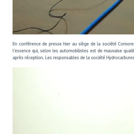
En conférence de presse hier au siège de la société Comores
l’essence qui, selon les automobilistes est de mauvaise qual
après réception. Les responsables de la société Hydrocarbures e