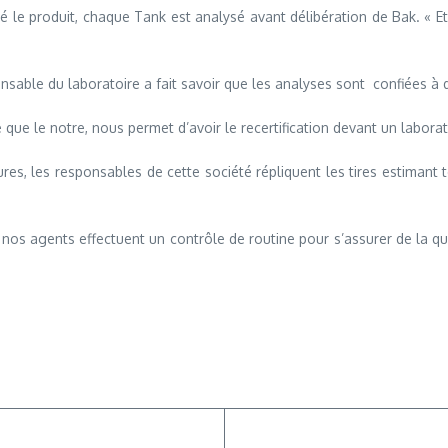
le produit, chaque Tank est analysé avant délibération de Bak. « Et c’
ponsable du laboratoire a fait savoir que les analyses sont confiées à 
 que le notre, nous permet d’avoir le recertification devant un laborato
es, les responsables de cette société répliquent les tires estimant t
 nos agents effectuent un contrôle de routine pour s’assurer de la qua