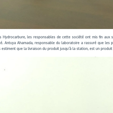
 Hydrocarbure, les responsables de cette société ont mis fin aux sp
ité. Antuya Ahamada, responsable du laboratoire a rassuré que les p
stiment que la livraison du produit jusqu’à la station, est un produit