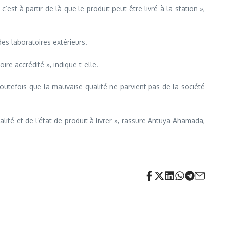
est à partir de là que le produit peut être livré à la station »,
des laboratoires extérieurs.
ire accrédité », indique-t-elle.
outefois que la mauvaise qualité ne parvient pas de la société
lité et de l’état de produit à livrer », rassure Antuya Ahamada,