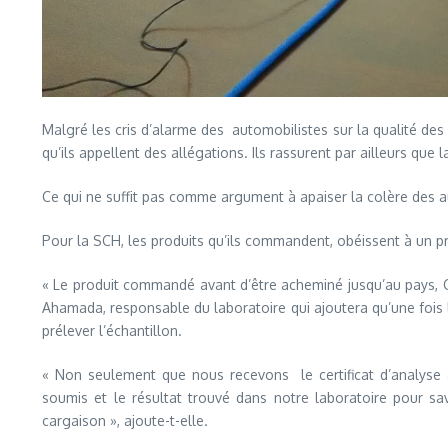
Malgré les cris d’alarme des automobilistes sur la qualité de
qu’ils appellent des allégations. Ils rassurent par ailleurs que
Ce qui ne suffit pas comme argument à apaiser la colère des au
Pour la SCH, les produits qu’ils commandent, obéissent à un p
« Le produit commandé avant d’être acheminé jusqu’au pays, Como
Ahamada, responsable du laboratoire qui ajoutera qu’une fois
prélever l’échantillon.
« Non seulement que nous recevons le certificat d’analyse a
soumis et le résultat trouvé dans notre laboratoire pour sav
cargaison », ajoute-t-elle.