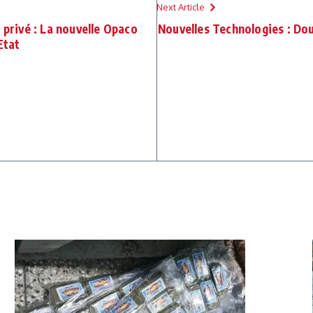
Next Article
 privé : La nouvelle Opaco
Nouvelles Technologies : Do
Etat