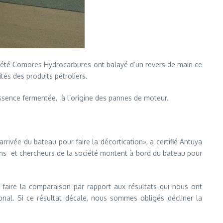
ociété Comores Hydrocarbures ont balayé d’un revers de main ce
tés des produits pétroliers.
’essence fermentée, à l’origine des pannes de moteur.
rrivée du bateau pour faire la décortication», a certifié Antuya
ins et chercheurs de la société montent à bord du bateau pour
 faire la comparaison par rapport aux résultats qui nous ont
ional. Si ce résultat décale, nous sommes obligés décliner la