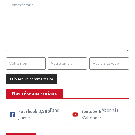
Nos réseaux sociaux
Fans
Abonnés
Facebook
3,500
Youtube
8
J'aime
S'abonner