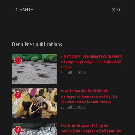
SANTÉ
(413)
Dernières publications
Simamboini : Une mangrove qui défie
1
le temps et protège une biodiversité
unique
20 juillet 2026
Interdiction des festivités de
2
mariages en heures ouvrables : La
décision suscite la controverse
20 juillet 2026
Trafic de drogue : 11,3 kg de
3
cannabis interceptés à l’aéroport de