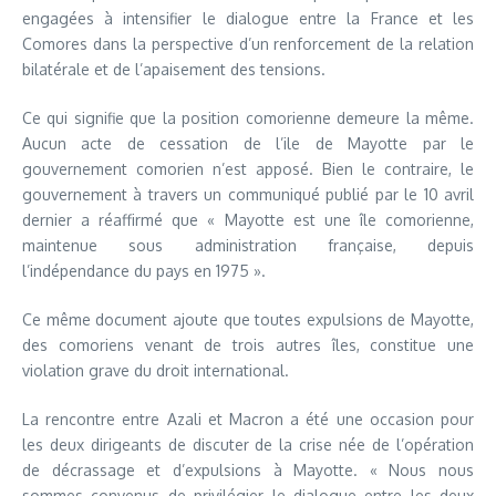
engagées à intensifier le dialogue entre la France et les
Comores dans la perspective d’un renforcement de la relation
bilatérale et de l’apaisement des tensions.
Ce qui signifie que la position comorienne demeure la même.
Aucun acte de cessation de l’ile de Mayotte par le
gouvernement comorien n’est apposé. Bien le contraire, le
gouvernement à travers un communiqué publié par le 10 avril
dernier a réaffirmé que « Mayotte est une île comorienne,
maintenue sous administration française, depuis
l’indépendance du pays en 1975 ».
Ce même document ajoute que toutes expulsions de Mayotte,
des comoriens venant de trois autres îles, constitue une
violation grave du droit international.
La rencontre entre Azali et Macron a été une occasion pour
les deux dirigeants de discuter de la crise née de l’opération
de décrassage et d’expulsions à Mayotte. « Nous nous
sommes convenus de privilégier le dialogue entre les deux