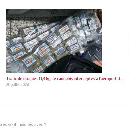
Trafic de drogue : 11,3 kg de cannabis interceptés à l’aéroport d ...
20 juillet 2026
ires sont indiqués avec
*