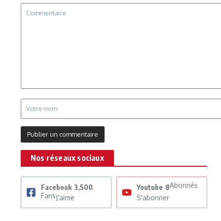
Nos réseaux sociaux
Abonnés
Facebook
3,500
Youtube
8
Fans
J'aime
S'abonner