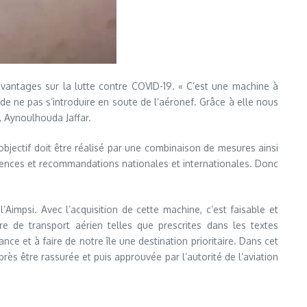
vantages sur la lutte contre COVID-19. « C’est une machine à
s de ne pas s’introduire en soute de l’aéronef. Grâce à elle nous
, Aynoulhouda Jaffar.
t objectif doit être réalisé par une combinaison de mesures ainsi
gences et recommandations nationales et internationales. Donc
Aimpsi. Avec l’acquisition de cette machine, c’est faisable et
e de transport aérien telles que prescrites dans les textes
ce et à faire de notre île une destination prioritaire. Dans cet
ès être rassurée et puis approuvée par l’autorité de l’aviation