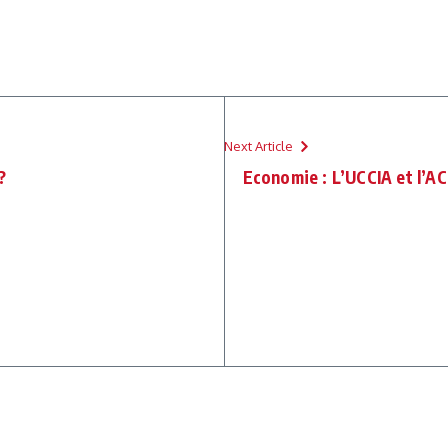
Next Article
?
Economie : L’UCCIA et l’A