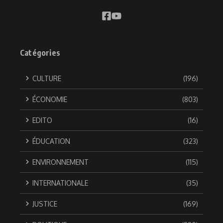
Catégories
CULTURE
(196)
ÉCONOMIE
(803)
EDITO
(16)
ÉDUCATION
(323)
ENVIRONNEMENT
(115)
INTERNATIONALE
(35)
JUSTICE
(169)