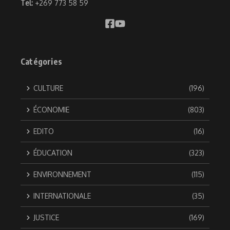
Tel:
+269 773 58 59
Catégories
CULTURE
(196)
ÉCONOMIE
(803)
EDITO
(16)
ÉDUCATION
(323)
ENVIRONNEMENT
(115)
INTERNATIONALE
(35)
JUSTICE
(169)