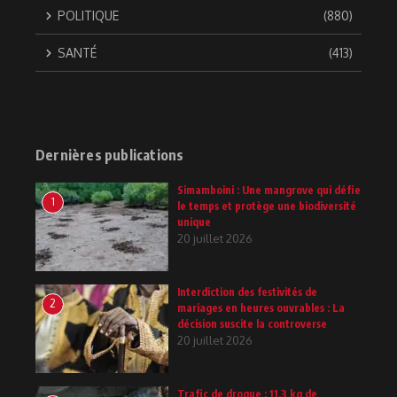
POLITIQUE
(880)
SANTÉ
(413)
Dernières publications
Simamboini : Une mangrove qui défie
1
le temps et protège une biodiversité
unique
20 juillet 2026
Interdiction des festivités de
2
mariages en heures ouvrables : La
décision suscite la controverse
20 juillet 2026
Trafic de drogue : 11,3 kg de