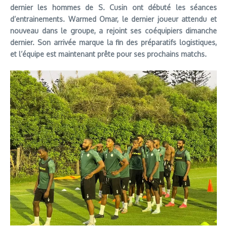
dernier les hommes de S. Cusin ont débuté les séances
d’entrainements. Warmed Omar, le dernier joueur attendu et
nouveau dans le groupe, a rejoint ses coéquipiers dimanche
dernier. Son arrivée marque la fin des préparatifs logistiques,
et l’équipe est maintenant prête pour ses prochains matchs.