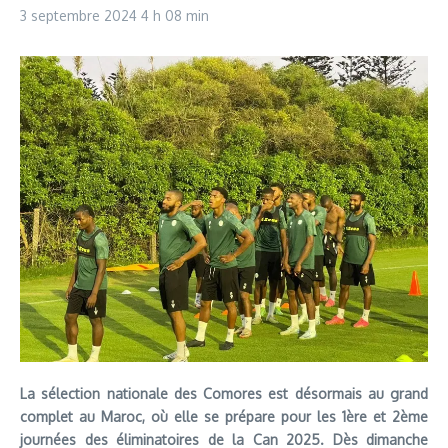
3 septembre 2024
4 h 08 min
La sélection nationale des Comores est désormais au grand
complet au Maroc, où elle se prépare pour les 1ère et 2ème
journées des éliminatoires de la Can 2025. Dès dimanche