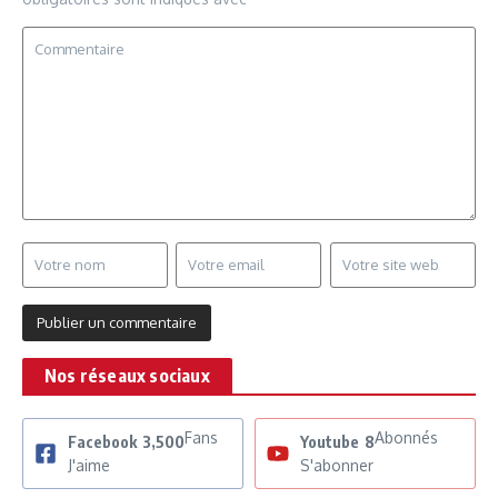
Nos réseaux sociaux
Fans
Abonnés
Facebook
3,500
Youtube
8
J'aime
S'abonner