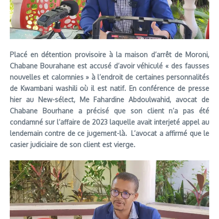
Placé en détention provisoire à la maison d’arrêt de Moroni,
Chabane Bourahane est accusé d’avoir véhiculé « des fausses
nouvelles et calomnies » à l’endroit de certaines personnalités
de Kwambani washili où il est natif. En conférence de presse
hier au New-sélect, Me Fahardine Abdoulwahid, avocat de
Chabane
Bourhane a précisé que son client n’a pas été
condamné sur l’affaire de 2023 laquelle avait interjeté appel au
lendemain contre de ce jugement-là. L’avocat a affirmé que le
casier judiciaire de son client est vierge.