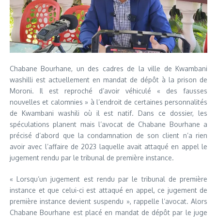
Chabane Bourhane, un des cadres de la ville de Kwambani
washilli est actuellement en mandat de dépôt à la prison de
Moroni. Il est reproché d’avoir véhiculé « des fausses
nouvelles et calomnies » à l’endroit de certaines personnalités
de Kwambani washili où il est natif. Dans ce dossier, les
spéculations planent mais l’avocat de Chabane Bourhane a
précisé d’abord que la condamnation de son client n’a rien
avoir avec l’affaire de 2023 laquelle avait attaqué en appel le
jugement rendu par le tribunal de première instance.
« Lorsqu’un jugement est rendu par le tribunal de première
instance et que celui-ci est attaqué en appel, ce jugement de
première instance devient suspendu », rappelle l’avocat. Alors
Chabane Bourhane est placé en mandat de dépôt par le juge