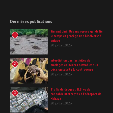
Dernières publications
Simamboini : Une mangrove qui défie
1
le temps et protège une biodiversité
unique
20 juillet 2026
Interdiction des festivités de
2
mariages en heures ouvrables : La
décision suscite la controverse
20 juillet 2026
Trafic de drogue : 11,3 kg de
3
cannabis interceptés à l’aéroport de
Hahaya
20 juillet 2026