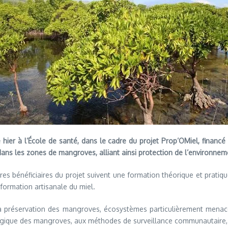
e hier à l’École de santé, dans le cadre du projet Prop’OMiel, fina
 dans les zones de mangroves, alliant ainsi protection de l’environ
ières bénéficiaires du projet suivent une formation théorique et pratiq
nsformation artisanale du miel.
 la préservation des mangroves, écosystèmes particulièrement menacé
gique des mangroves, aux méthodes de surveillance communautaire, et