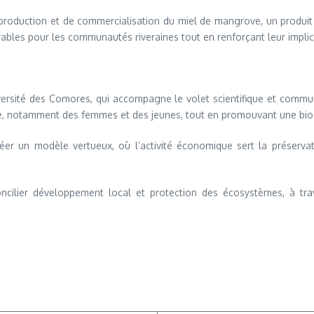
 production et de commercialisation du miel de mangrove, un produit 
rables pour les communautés riveraines tout en renforçant leur impli
niversité des Comores, qui accompagne le volet scientifique et comm
, notamment des femmes et des jeunes, tout en promouvant une biodiv
réer un modèle vertueux, où l’activité économique sert la préserv
concilier développement local et protection des écosystèmes, à tra