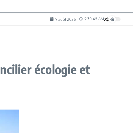
9:30:46 AM
9 août 2026
cilier écologie et