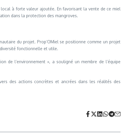
local à forte valeur ajoutée. En favorisant la vente de ce miel
cation dans la protection des mangroves.
unautaire du projet. Prop’OMiel se positionne comme un projet
ersité fonctionnelle et utile.
ation de l’environnement », a souligné un membre de l’équipe
vers des actions concrètes et ancrées dans les réalités des