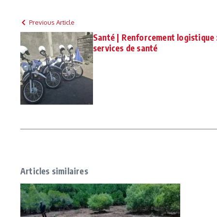
Previous Article
Santé | Renforcement logistique
services de santé
Articles similaires