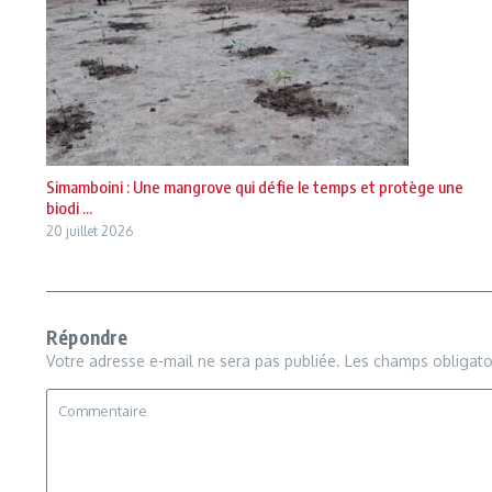
Simamboini : Une mangrove qui défie le temps et protège une
biodi ...
20 juillet 2026
Répondre
Votre adresse e-mail ne sera pas publiée.
Les champs obligato