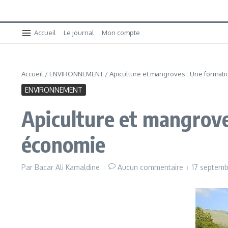
Accueil
Le journal
Mon compte
Accueil
/
ENVIRONNEMENT
/
Apiculture et mangroves : Une formati
ENVIRONNEMENT
Apiculture et mangroves
économie
Par
Bacar Ali Kamaldine
Aucun commentaire
17 septem