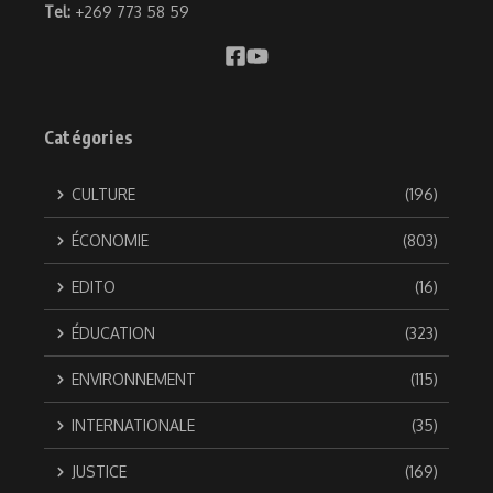
Tel:
+269 773 58 59
Catégories
CULTURE
(196)
ÉCONOMIE
(803)
EDITO
(16)
ÉDUCATION
(323)
ENVIRONNEMENT
(115)
INTERNATIONALE
(35)
JUSTICE
(169)