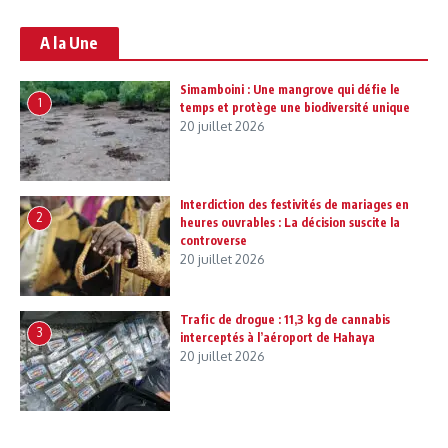
A la Une
Simamboini : Une mangrove qui défie le
1
temps et protège une biodiversité unique
20 juillet 2026
Interdiction des festivités de mariages en
2
heures ouvrables : La décision suscite la
controverse
20 juillet 2026
Trafic de drogue : 11,3 kg de cannabis
3
interceptés à l’aéroport de Hahaya
20 juillet 2026