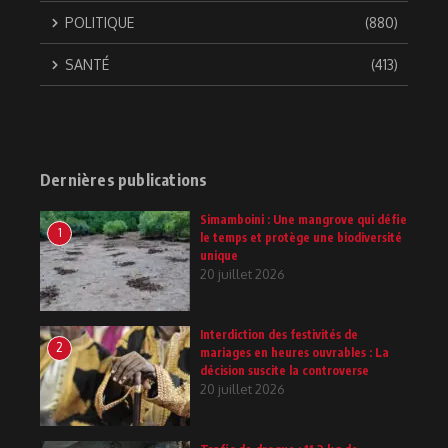
POLITIQUE
(880)
SANTÉ
(413)
Dernières publications
Simamboini : Une mangrove qui défie
1
le temps et protège une biodiversité
unique
20 juillet 2026
Interdiction des festivités de
2
mariages en heures ouvrables : La
décision suscite la controverse
20 juillet 2026