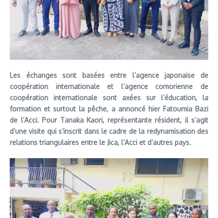
Les échanges sont basées entre l’agence japonaise de
coopération internationale et l’agence comorienne de
coopération internationale sont axées sur l’éducation, la
formation et surtout la pêche, a annoncé hier Fatoumia Bazi
de l’Acci. Pour Tanaka Kaori, représentante résident, il s’agit
d’une visite qui s’inscrit dans le cadre de la redynamisation des
relations triangulaires entre le Jica, l’Acci et d’autres pays.