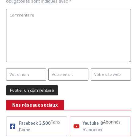
obligatoires sont indiqués avec
*
Nos réseaux sociaux
Fans
Abonnés
Facebook
3,500
Youtube
8
J'aime
S'abonner