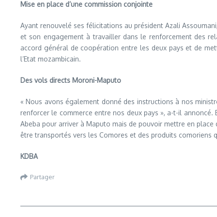
Mise en place d’une commission conjointe
Ayant renouvelé ses félicitations au président Azali Assoumani,
et son engagement à travailler dans le renforcement des rel
accord général de coopération entre les deux pays et de mettr
l’Etat mozambicain.
Des vols directs Moroni-Maputo
« Nous avons également donné des instructions à nos ministre
renforcer le commerce entre nos deux pays », a-t-il annoncé. E
Abeba pour arriver à Maputo mais de pouvoir mettre en place d
être transportés vers les Comores et des produits comoriens q
KDBA
Partager