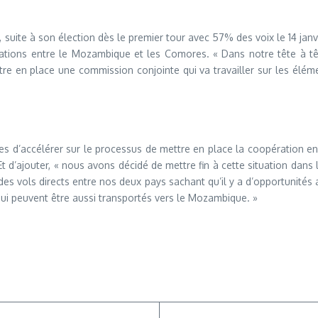
 suite à son élection dès le premier tour avec 57% des voix le 14 jan
ations entre le Mozambique et les Comores. « Dans notre tête à tê
e en place une commission conjointe qui va travailler sur les élémen
s d’accélérer sur le processus de mettre en place la coopération en 
t d’ajouter, « nous avons décidé de mettre fin à cette situation dans 
es vols directs entre nos deux pays sachant qu’il y a d’opportunités 
ui peuvent être aussi transportés vers le Mozambique. »