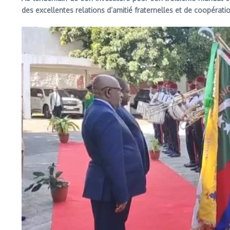
des excellentes relations d’amitié fraternelles et de coopéra