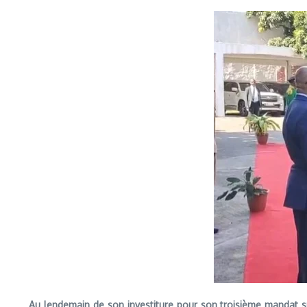
Au lendemain de son investiture pour son troisième mandat suc