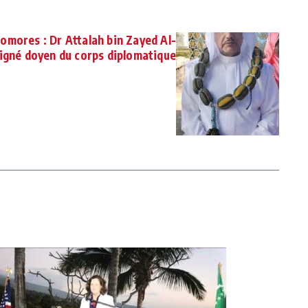
omores : Dr Attalah bin Zayed Al-
igné doyen du corps diplomatique