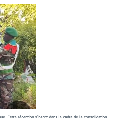
e. Cette réception s’inscrit dans le cadre de la consolidation