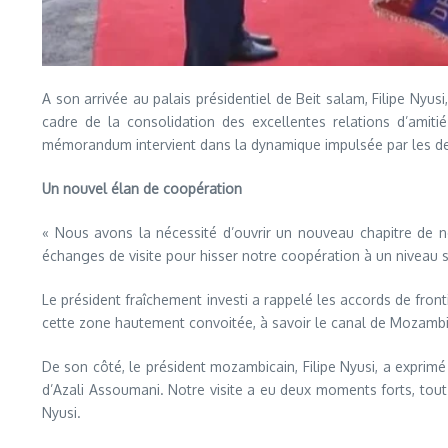
A son arrivée au palais présidentiel de Beit salam, Filipe Nyu
cadre de la consolidation des excellentes relations d’amit
mémorandum intervient dans la dynamique impulsée par les deu
Un nouvel élan de coopération
« Nous avons la nécessité d’ouvrir un nouveau chapitre de no
échanges de visite pour hisser notre coopération à un niveau 
Le président fraîchement investi a rappelé les accords de fron
cette zone hautement convoitée, à savoir le canal de Mozamb
De son côté, le président mozambicain, Filipe Nyusi, a exprimé 
d’Azali Assoumani. Notre visite a eu deux moments forts, tout d’
Nyusi.