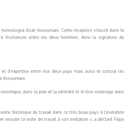
on homologue Azali Assoumani. Cette réception s’inscrit dans le
tre fructueuse entre les deux hommes. Ainsi la signature du
.
 et d’expertise entre nos deux pays mais aussi et surtout les
li Assoumani.
conomique, dans la paix et la sérénité et le bon voisinage dans
site historique de travail dans ce très beau pays à l’invitation
ensuite la visite de travail à son invitation », a déclaré Filipe