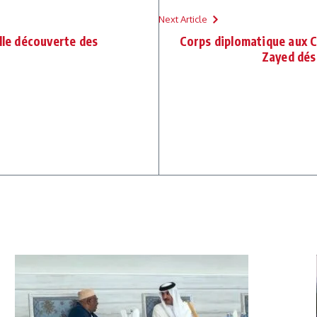
Next Article
lle découverte des
Corps diplomatique aux C
Zayed dés