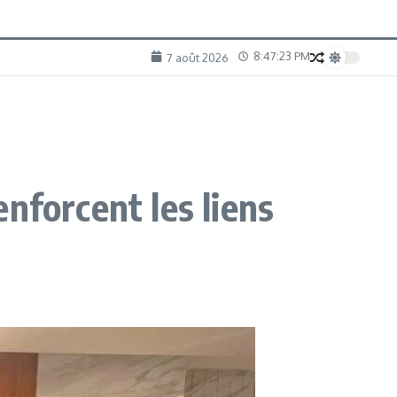
8:47:24 PM
7 août 2026
nforcent les liens