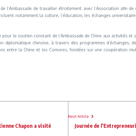
é de l’Ambassade de travailler étroitement avec l’Association afin d
luent notamment la culture, l’éducation, les échanges universitaires 
our le soutien constant de l’Ambassade de Chine aux activités et a
tion diplomatique chinoise, à travers des programmes d’échanges, des 
tions entre la Chine et les Comores, fondées sur une coopération mu
Next Article
ienne Chapon a visité
Journée de l’Entrepreneur