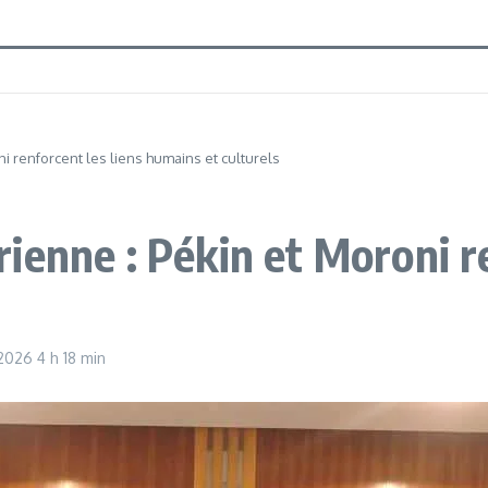
i renforcent les liens humains et culturels
enne : Pékin et Moroni re
 2026
4 h 18 min