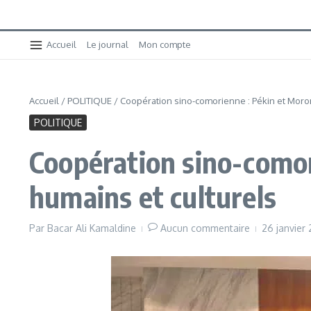
Accueil
Le journal
Mon compte
Accueil
/
POLITIQUE
/
Coopération sino-comorienne : Pékin et Moron
POLITIQUE
Coopération sino-comori
humains et culturels
Par
Bacar Ali Kamaldine
Aucun commentaire
26 janvier