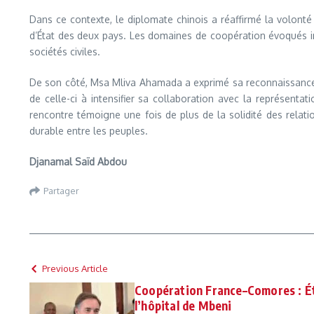
Dans ce contexte, le diplomate chinois a réaffirmé la volont
d’État des deux pays. Les domaines de coopération évoqués inc
sociétés civiles.
De son côté, Msa Mliva Ahamada a exprimé sa reconnaissance p
de celle-ci à intensifier sa collaboration avec la représenta
rencontre témoigne une fois de plus de la solidité des rela
durable entre les peuples.
Djanamal Saïd Abdou
Partager
Previous Article
Coopération France–Comores : Ét
l’hôpital de Mbeni