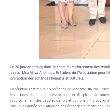
Le 20 janvier dernier, dans le cadre du renforcement des rela
a reçu Msa Mliva Ahamada, Président de l’Association pour l’A
promotion des échanges humains et culturels.
La réunion s’est tenue en présence de Madame Xia Yin, Conseil
les actions menées par l’Association et d’explorer de nouve
rapprochement des peuples chinois et comorien. Il a souligné l
ainsi que l’Année sino-africaine des échanges humains et cultu