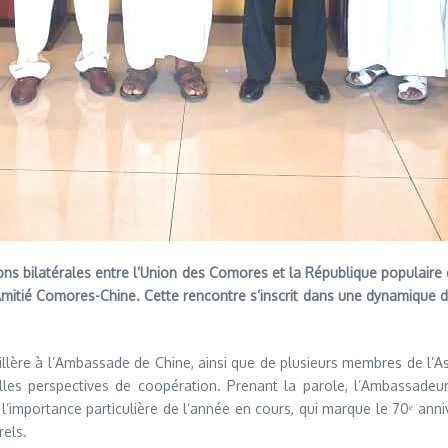
tions bilatérales entre l’Union des Comores et la République popula
mitié Comores-Chine. Cette rencontre s’inscrit dans une dynamique de 
lère à l’Ambassade de Chine, ainsi que de plusieurs membres de l’As
lles perspectives de coopération. Prenant la parole, l’Ambassadeu
’importance particulière de l’année en cours, qui marque le 70ᵉ annive
rels.