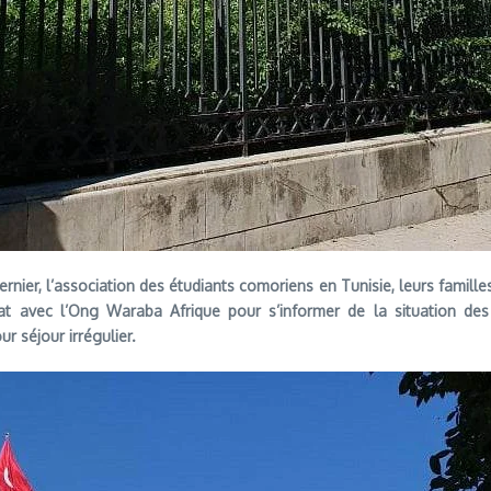
dernier, l’association des étudiants comoriens en Tunisie, leurs famil
at avec l’Ong Waraba Afrique pour s’informer de la situation des r
 séjour irrégulier.