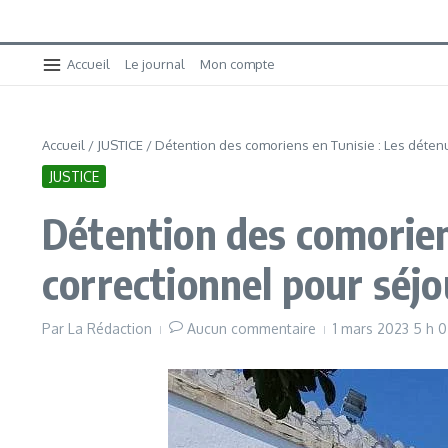
Accueil
Le journal
Mon compte
Accueil
/
JUSTICE
/
Détention des comoriens en Tunisie : Les détenus
JUSTICE
Détention des comoriens
correctionnel pour séjo
Par
La Rédaction
Aucun commentaire
1 mars 2023
5 h 0