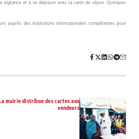
 la vigilance et à se déplacer avec la carte de séjour. Quelques
ours auprès des institutions internationales compétentes pour
a mairie distribue des cartes aux
vendeurs