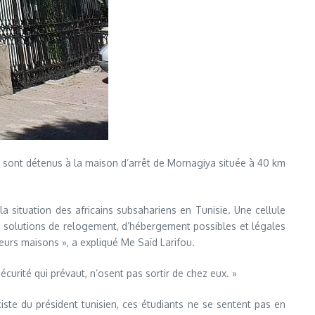
otes sont détenus à la maison d’arrêt de Mornagiya située à 40 km
a situation des africains subsahariens en Tunisie. Une cellule
es solutions de relogement, d’hébergement possibles et légales
eurs maisons », a expliqué Me Saïd Larifou.
sécurité qui prévaut, n’osent pas sortir de chez eux. »
iste du président tunisien, ces étudiants ne se sentent pas en