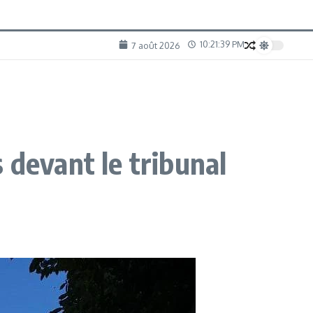
10:21:41 PM
7 août 2026
 devant le tribunal