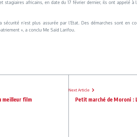
t stagiaires africains, en date du 17 février dernier, ils ont appelé à
 la sécurité n’est plus assurée par l’Etat. Des démarches sont en c
atriement », a conclu Me Saïd Larifou.
Next Article
u meilleur film
Petit marché de Moroni : L