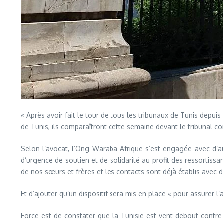
« Après avoir fait le tour de tous les tribunaux de Tunis depuis
de Tunis, ils comparaîtront cette semaine devant le tribunal corr
Selon l’avocat, l’Ong Waraba Afrique s’est engagée avec d’aut
d’urgence de soutien et de solidarité au profit des ressortis
de nos sœurs et frères et les contacts sont déjà établis avec 
Et d’ajouter qu’un dispositif sera mis en place « pour assurer l
Force est de constater que la Tunisie est vent debout contre 