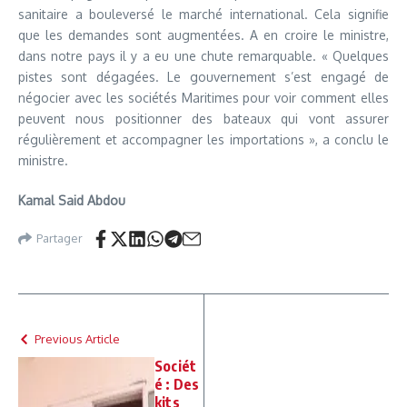
sanitaire a bouleversé le marché international. Cela signifie
que les demandes sont augmentées. A en croire le ministre,
dans notre pays il y a eu une chute remarquable. « Quelques
pistes sont dégagées. Le gouvernement s’est engagé de
négocier avec les sociétés Maritimes pour voir comment elles
peuvent nous positionner des bateaux qui vont assurer
régulièrement et accompagner les importations », a conclu le
ministre.
Kamal Said Abdou
Partager
Previous Article
Sociét
é : Des
kits