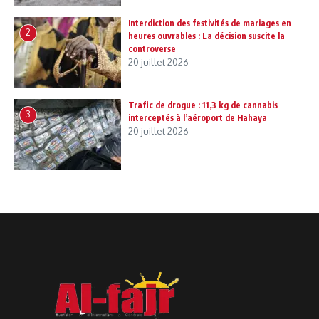
Interdiction des festivités de mariages en
2
heures ouvrables : La décision suscite la
controverse
20 juillet 2026
Trafic de drogue : 11,3 kg de cannabis
3
interceptés à l’aéroport de Hahaya
20 juillet 2026