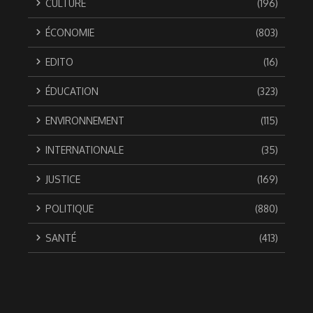
CULTURE
(196)
ÉCONOMIE
(803)
EDITO
(16)
ÉDUCATION
(323)
ENVIRONNEMENT
(115)
INTERNATIONALE
(35)
JUSTICE
(169)
POLITIQUE
(880)
SANTÉ
(413)