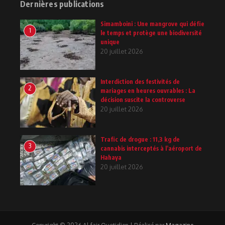
Dernières publications
Simamboini : Une mangrove qui défie
1
le temps et protège une biodiversité
unique
20 juillet 2026
Interdiction des festivités de
2
mariages en heures ouvrables : La
décision suscite la controverse
20 juillet 2026
Trafic de drogue : 11,3 kg de
3
cannabis interceptés à l’aéroport de
Hahaya
20 juillet 2026