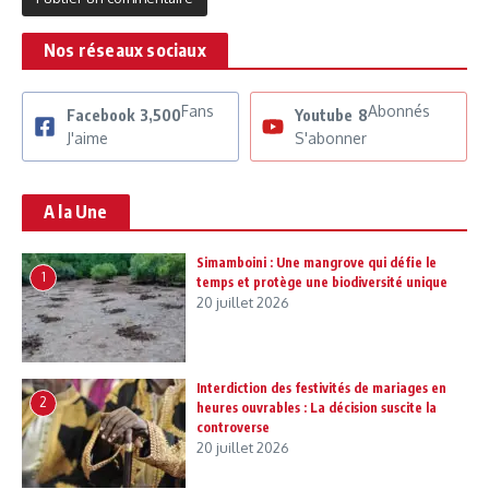
Nos réseaux sociaux
Fans
Abonnés
Facebook
3,500
Youtube
8
J'aime
S'abonner
A la Une
Simamboini : Une mangrove qui défie le
1
temps et protège une biodiversité unique
20 juillet 2026
Interdiction des festivités de mariages en
2
heures ouvrables : La décision suscite la
controverse
20 juillet 2026