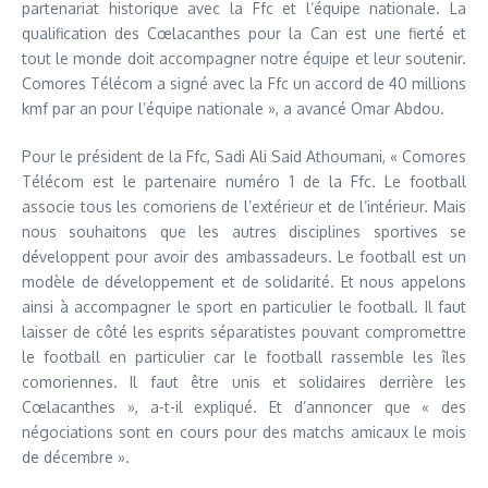
partenariat historique avec la Ffc et l’équipe nationale. La
qualification des Cœlacanthes pour la Can est une fierté et
tout le monde doit accompagner notre équipe et leur soutenir.
Comores Télécom a signé avec la Ffc un accord de 40 millions
kmf par an pour l’équipe nationale », a avancé Omar Abdou.
Pour le président de la Ffc, Sadi Ali Said Athoumani, « Comores
Télécom est le partenaire numéro 1 de la Ffc. Le football
associe tous les comoriens de l’extérieur et de l’intérieur. Mais
nous souhaitons que les autres disciplines sportives se
développent pour avoir des ambassadeurs. Le football est un
modèle de développement et de solidarité. Et nous appelons
ainsi à accompagner le sport en particulier le football. Il faut
laisser de côté les esprits séparatistes pouvant compromettre
le football en particulier car le football rassemble les îles
comoriennes. Il faut être unis et solidaires derrière les
Cœlacanthes », a-t-il expliqué. Et d’annoncer que « des
négociations sont en cours pour des matchs amicaux le mois
de décembre ».