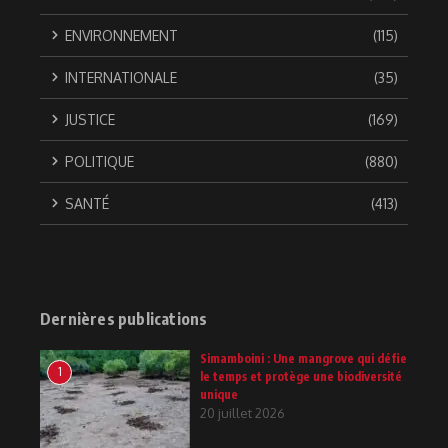
ENVIRONNEMENT
(115)
INTERNATIONALE
(35)
JUSTICE
(169)
POLITIQUE
(880)
SANTÉ
(413)
Dernières publications
Simamboini : Une mangrove qui défie
1
le temps et protège une biodiversité
unique
20 juillet 2026