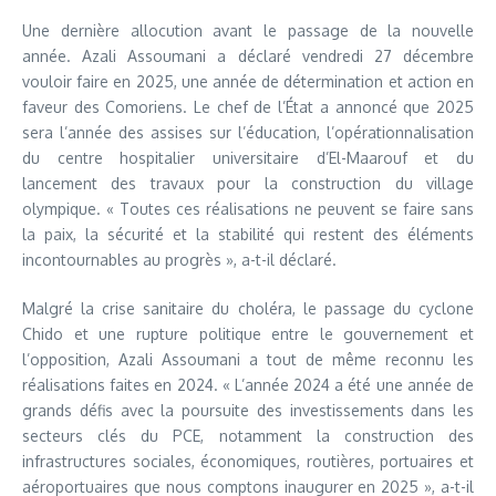
Une dernière allocution avant le passage de la nouvelle
année. Azali Assoumani a déclaré vendredi 27 décembre
vouloir faire en 2025, une année de détermination et action en
faveur des Comoriens. Le chef de l’État a annoncé que 2025
sera l’année des assises sur l’éducation, l’opérationnalisation
du centre hospitalier universitaire d’El-Maarouf et du
lancement des travaux pour la construction du village
olympique. « Toutes ces réalisations ne peuvent se faire sans
la paix, la sécurité et la stabilité qui restent des éléments
incontournables au progrès », a-t-il déclaré.
Malgré la crise sanitaire du choléra, le passage du cyclone
Chido et une rupture politique entre le gouvernement et
l’opposition, Azali Assoumani a tout de même reconnu les
réalisations faites en 2024. « L’année 2024 a été une année de
grands défis avec la poursuite des investissements dans les
secteurs clés du PCE, notamment la construction des
infrastructures sociales, économiques, routières, portuaires et
aéroportuaires que nous comptons inaugurer en 2025 », a-t-il