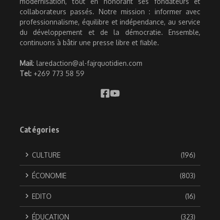
modernisation, tout en honorant ses fondateurs et
collaborateurs passés. Notre mission : informer avec
professionnalisme, équilibre et indépendance, au service
du développement et de la démocratie. Ensemble,
continuons à bâtir une presse libre et fiable.
Mail
: laredaction@al-fajrquotidien.com
Tel:
+269 773 58 59
Catégories
CULTURE
(196)
ÉCONOMIE
(803)
EDITO
(16)
ÉDUCATION
(323)