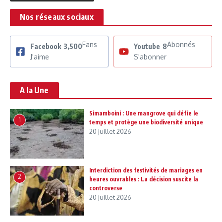
Nos réseaux sociaux
Fans
Abonnés
Facebook
3,500
Youtube
8
J'aime
S'abonner
A la Une
Simamboini : Une mangrove qui défie le
1
temps et protège une biodiversité unique
20 juillet 2026
Interdiction des festivités de mariages en
2
heures ouvrables : La décision suscite la
controverse
20 juillet 2026