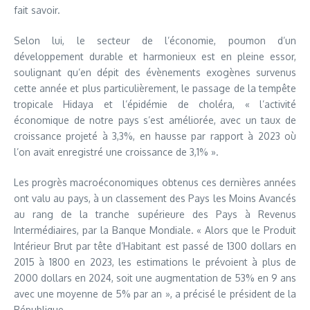
fait savoir.
Selon lui, le secteur de l’économie, poumon d’un
développement durable et harmonieux est en pleine essor,
soulignant qu’en dépit des évènements exogènes survenus
cette année et plus particulièrement, le passage de la tempête
tropicale Hidaya et l’épidémie de choléra, « l’activité
économique de notre pays s’est améliorée, avec un taux de
croissance projeté à 3,3%, en hausse par rapport à 2023 où
l’on avait enregistré une croissance de 3,1% ».
Les progrès macroéconomiques obtenus ces dernières années
ont valu au pays, à un classement des Pays les Moins Avancés
au rang de la tranche supérieure des Pays à Revenus
Intermédiaires, par la Banque Mondiale. « Alors que le Produit
Intérieur Brut par tête d’Habitant est passé de 1300 dollars en
2015 à 1800 en 2023, les estimations le prévoient à plus de
2000 dollars en 2024, soit une augmentation de 53% en 9 ans
avec une moyenne de 5% par an », a précisé le président de la
République.