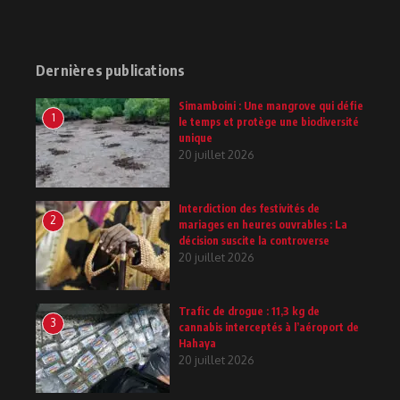
Dernières publications
Simamboini : Une mangrove qui défie
1
le temps et protège une biodiversité
unique
20 juillet 2026
Interdiction des festivités de
2
mariages en heures ouvrables : La
décision suscite la controverse
20 juillet 2026
Trafic de drogue : 11,3 kg de
3
cannabis interceptés à l’aéroport de
Hahaya
20 juillet 2026