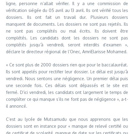
ligne, personne n’allait vérifier. Il y a une commission de
vérification siégée du 05 avril au 13 avril. Ils ont vérifié tous les
dossiers. Ils ont fait un travail dur. Plusieurs dossiers
manquent de documents. Les dossiers ne sont pas rejetés. Ils
ne sont pas complétés ou mal écrits. Ils doivent être
complétés. Les candidats dont les dossiers ne sont pas
complétés jusqu’à vendredi, seront interdits d’examen »,
déclare le directeur régional de l’Onec, AmriElarisse Mohamed.
« Ce sont plus de 2000 dossiers rien que pour le baccalauréat.
Ils sont appelés pour rectifier leur dossier. Le délai est jusqu’à
vendredi. Nous sentons une négligence. Un premier délai puis
une seconde fois. Ces délais sont dépassés et le site est
fermé. D’ici vendredi, les candidats ont largement le temps de
compléter ce qui manque s’ils ne font pas de négligence », a-t-
il annoncé.
C’est au lycée de Mutsamudu que nous apprenons que les
dossiers sont en instance pour « manque de relevé certifié ou
de certificat de scolarité, manque de date sur les certificats ou