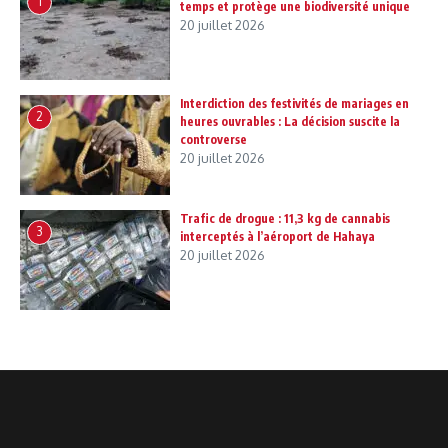
1
temps et protège une biodiversité unique
20 juillet 2026
Interdiction des festivités de mariages en
2
heures ouvrables : La décision suscite la
controverse
20 juillet 2026
Trafic de drogue : 11,3 kg de cannabis
3
interceptés à l’aéroport de Hahaya
20 juillet 2026