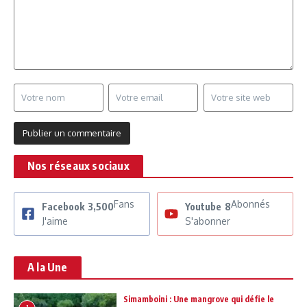
Nos réseaux sociaux
Fans
Abonnés
Facebook
3,500
Youtube
8
J'aime
S'abonner
A la Une
Simamboini : Une mangrove qui défie le