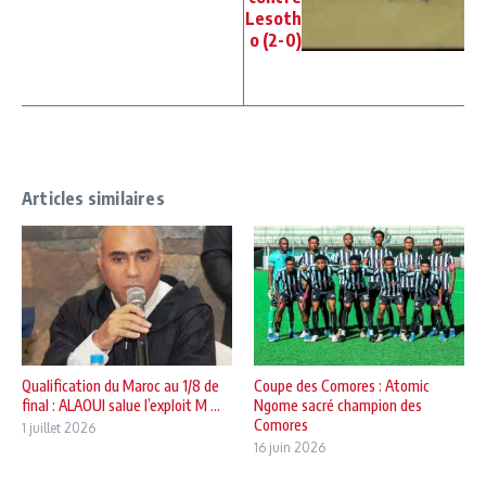
Lesoth
o (2-0)
Articles similaires
Qualification du Maroc au 1/8 de
Coupe des Comores : Atomic
final : ALAOUI salue l’exploit M ...
Ngome sacré champion des
Comores
1 juillet 2026
16 juin 2026