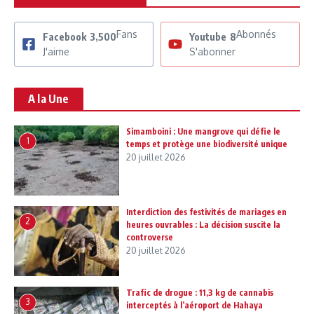
Fans
Abonnés
Facebook
3,500
Youtube
8
J'aime
S'abonner
A la Une
Simamboini : Une mangrove qui défie le
1
temps et protège une biodiversité unique
20 juillet 2026
Interdiction des festivités de mariages en
2
heures ouvrables : La décision suscite la
controverse
20 juillet 2026
Trafic de drogue : 11,3 kg de cannabis
3
interceptés à l’aéroport de Hahaya