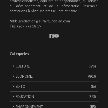
professionnalisme, équilibre et indépendance, au service
du développement et de la démocratie. Ensemble,
continuons à bâtir une presse libre et fiable.
Mail
: laredaction@al-fajrquotidien.com
Tel:
+269 773 58 59
Catégories
CULTURE
(196)
ÉCONOMIE
(803)
EDITO
(16)
ÉDUCATION
(323)
ENVIRONNEMENT
(115)