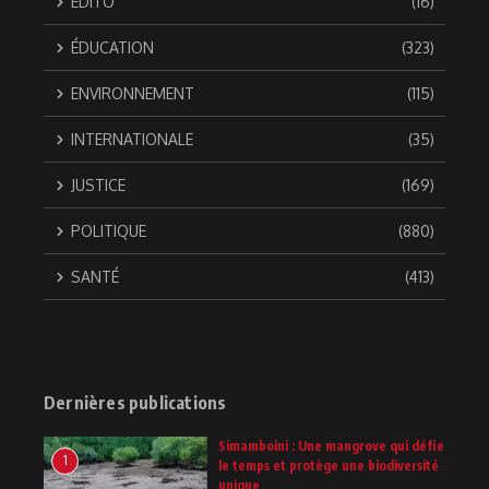
EDITO
(16)
ÉDUCATION
(323)
ENVIRONNEMENT
(115)
INTERNATIONALE
(35)
JUSTICE
(169)
POLITIQUE
(880)
SANTÉ
(413)
Dernières publications
Simamboini : Une mangrove qui défie
1
le temps et protège une biodiversité
unique