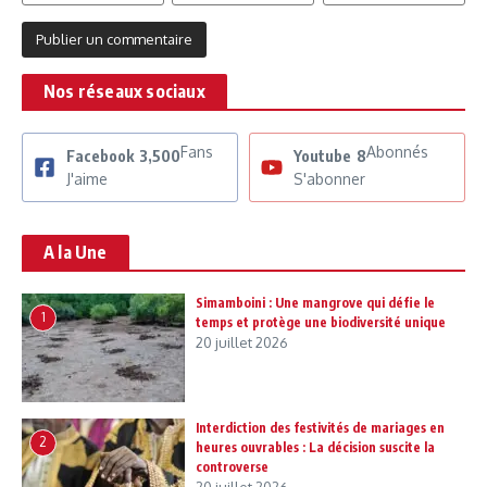
Nos réseaux sociaux
Fans
Abonnés
Facebook
3,500
Youtube
8
J'aime
S'abonner
A la Une
Simamboini : Une mangrove qui défie le
1
temps et protège une biodiversité unique
20 juillet 2026
Interdiction des festivités de mariages en
2
heures ouvrables : La décision suscite la
controverse