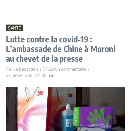
SANTÉ
Lutte contre la covid-19 :
L’ambassade de Chine à Moroni
au chevet de la presse
Par
La Rédaction
Aucun commentaire
27 janvier 2021
7 h 30 min