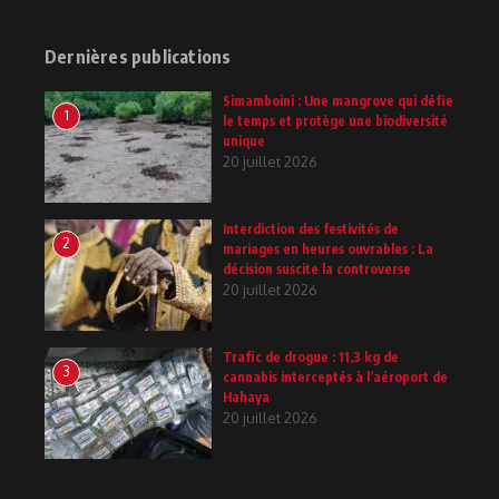
Dernières publications
Simamboini : Une mangrove qui défie
1
le temps et protège une biodiversité
unique
20 juillet 2026
Interdiction des festivités de
2
mariages en heures ouvrables : La
décision suscite la controverse
20 juillet 2026
Trafic de drogue : 11,3 kg de
3
cannabis interceptés à l’aéroport de
Hahaya
20 juillet 2026