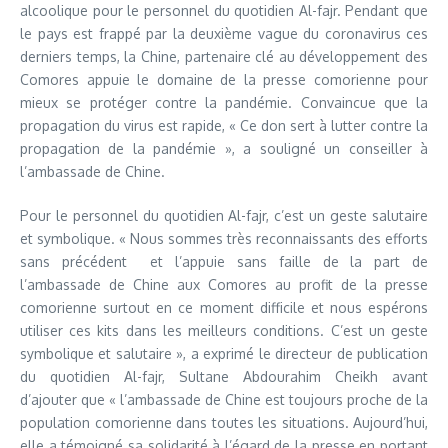
alcoolique pour le personnel du quotidien Al-fajr. Pendant que
le pays est frappé par la deuxième vague du coronavirus ces
derniers temps, la Chine, partenaire clé au développement des
Comores appuie le domaine de la presse comorienne pour
mieux se protéger contre la pandémie. Convaincue que la
propagation du virus est rapide, « Ce don sert à lutter contre la
propagation de la pandémie », a souligné un conseiller à
l’ambassade de Chine.
Pour le personnel du quotidien Al-fajr, c’est un geste salutaire
et symbolique. « Nous sommes très reconnaissants des efforts
sans précédent et l’appuie sans faille de la part de
l’ambassade de Chine aux Comores au profit de la presse
comorienne surtout en ce moment difficile et nous espérons
utiliser ces kits dans les meilleurs conditions. C’est un geste
symbolique et salutaire », a exprimé le directeur de publication
du quotidien Al-fajr, Sultane Abdourahim Cheikh avant
d’ajouter que « l’ambassade de Chine est toujours proche de la
population comorienne dans toutes les situations. Aujourd’hui,
elle a témoigné sa solidarité à l’égard de la presse en portant