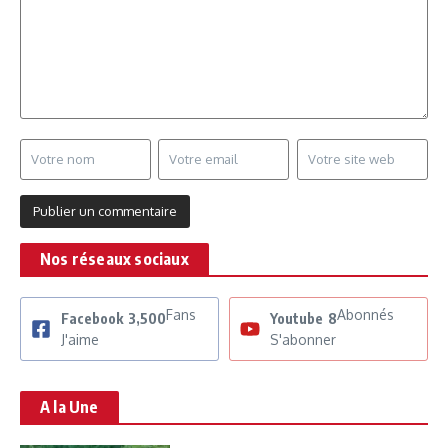
Nos réseaux sociaux
Fans
Abonnés
Facebook
3,500
Youtube
8
J'aime
S'abonner
A la Une