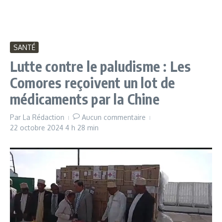
SANTÉ
Lutte contre le paludisme : Les
Comores reçoivent un lot de
médicaments par la Chine
Par
La Rédaction
Aucun commentaire
22 octobre 2024
4 h 28 min