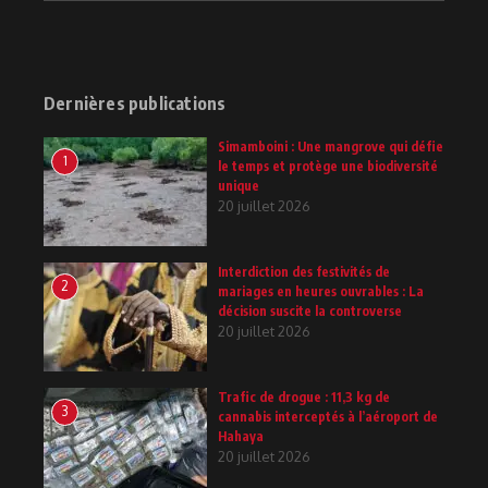
Dernières publications
Simamboini : Une mangrove qui défie
1
le temps et protège une biodiversité
unique
20 juillet 2026
Interdiction des festivités de
2
mariages en heures ouvrables : La
décision suscite la controverse
20 juillet 2026
Trafic de drogue : 11,3 kg de
3
cannabis interceptés à l’aéroport de
Hahaya
20 juillet 2026