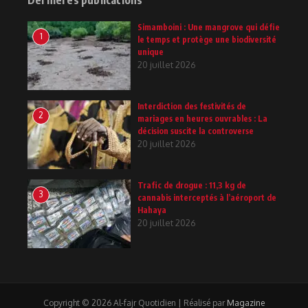
Dernières publications
Simamboini : Une mangrove qui défie
1
le temps et protège une biodiversité
unique
20 juillet 2026
Interdiction des festivités de
2
mariages en heures ouvrables : La
décision suscite la controverse
20 juillet 2026
Trafic de drogue : 11,3 kg de
3
cannabis interceptés à l’aéroport de
Hahaya
20 juillet 2026
Copyright © 2026 Al-fajr Quotidien | Réalisé par
Magazine