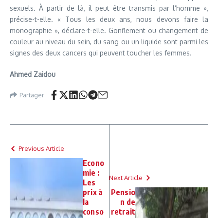
sexuels. À partir de là, il peut être transmis par l’homme »,
précise-t-elle. « Tous les deux ans, nous devons faire la
monographie », déclare-t-elle. Gonflement ou changement de
couleur au niveau du sein, du sang ou un liquide sont parmi les
signes des deux cancers qui peuvent toucher les femmes.
Ahmed Zaidou
Partager
Previous Article
Econo
mie :
Next Article
Les
prix à
Pensio
la
n de
conso
retrait