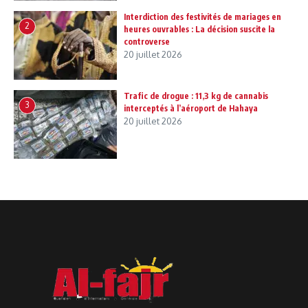
Interdiction des festivités de mariages en
2
heures ouvrables : La décision suscite la
controverse
20 juillet 2026
Trafic de drogue : 11,3 kg de cannabis
3
interceptés à l’aéroport de Hahaya
20 juillet 2026