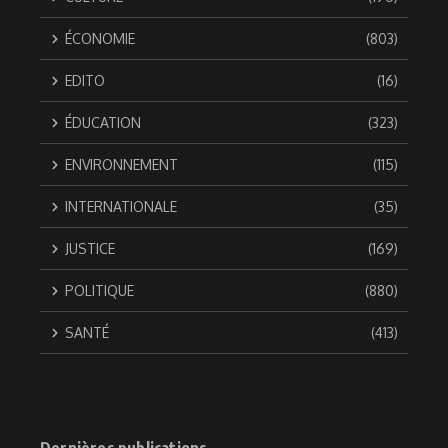
ÉCONOMIE
(803)
EDITO
(16)
ÉDUCATION
(323)
ENVIRONNEMENT
(115)
INTERNATIONALE
(35)
JUSTICE
(169)
POLITIQUE
(880)
SANTÉ
(413)