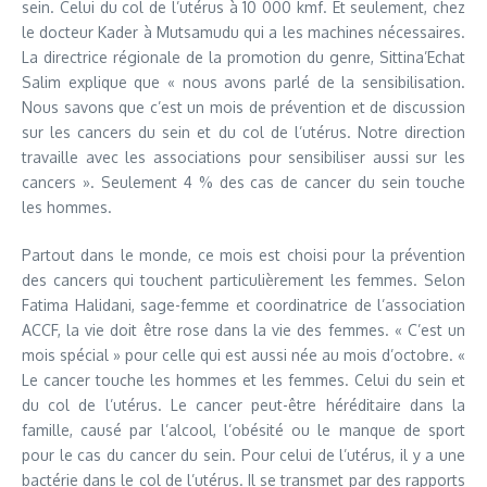
sein. Celui du col de l’utérus à 10 000 kmf. Et seulement, chez
le docteur Kader à Mutsamudu qui a les machines nécessaires.
La directrice régionale de la promotion du genre, Sittina’Echat
Salim explique que « nous avons parlé de la sensibilisation.
Nous savons que c’est un mois de prévention et de discussion
sur les cancers du sein et du col de l’utérus. Notre direction
travaille avec les associations pour sensibiliser aussi sur les
cancers ». Seulement 4 % des cas de cancer du sein touche
les hommes.
Partout dans le monde, ce mois est choisi pour la prévention
des cancers qui touchent particulièrement les femmes. Selon
Fatima Halidani, sage-femme et coordinatrice de l’association
ACCF, la vie doit être rose dans la vie des femmes. « C’est un
mois spécial » pour celle qui est aussi née au mois d’octobre. «
Le cancer touche les hommes et les femmes. Celui du sein et
du col de l’utérus. Le cancer peut-être héréditaire dans la
famille, causé par l’alcool, l’obésité ou le manque de sport
pour le cas du cancer du sein. Pour celui de l’utérus, il y a une
bactérie dans le col de l’utérus. Il se transmet par des rapports