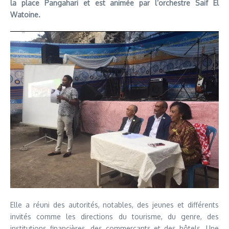
la place Pangahari et est animée par l’orchestre Saif El
Watoine.
Elle a réuni des autorités, notables, des jeunes et différents
invités comme les directions du tourisme, du genre, des
institutions financières, des commerçants et des hôtels. Une