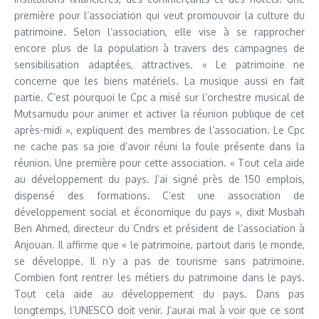
première pour l’association qui veut promouvoir la culture du
patrimoine. Selon l’association, elle vise à se rapprocher
encore plus de la population à travers des campagnes de
sensibilisation adaptées, attractives. « Le patrimoine ne
concerne que les biens matériels. La musique aussi en fait
partie. C’est pourquoi le Cpc a misé sur l’orchestre musical de
Mutsamudu pour animer et activer la réunion publique de cet
après-midi », expliquent des membres de l’association. Le Cpc
ne cache pas sa joie d’avoir réuni la foule présente dans la
réunion. Une première pour cette association. « Tout cela aide
au développement du pays. J’ai signé près de 150 emplois,
dispensé des formations. C’est une association de
développement social et économique du pays », dixit Musbah
Ben Ahmed, directeur du Cndrs et président de l’association à
Anjouan. Il affirme que « le patrimoine, partout dans le monde,
se développe. Il n’y a pas de tourisme sans patrimoine.
Combien font rentrer les métiers du patrimoine dans le pays.
Tout cela aide au développement du pays. Dans pas
longtemps, l’UNESCO doit venir. J’aurai mal à voir que ce sont