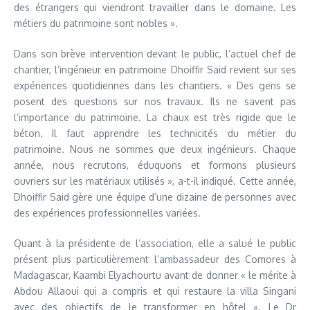
des étrangers qui viendront travailler dans le domaine. Les
métiers du patrimoine sont nobles ».
Dans son brève intervention devant le public, l’actuel chef de
chantier, l’ingénieur en patrimoine Dhoiffir Said revient sur ses
expériences quotidiennes dans les chantiers. « Des gens se
posent des questions sur nos travaux. Ils ne savent pas
l’importance du patrimoine. La chaux est très rigide que le
béton. Il faut apprendre les technicités du métier du
patrimoine. Nous ne sommes que deux ingénieurs. Chaque
année, nous recrutons, éduquons et formons plusieurs
ouvriers sur les matériaux utilisés », a-t-il indiqué. Cette année,
Dhoiffir Said gère une équipe d’une dizaine de personnes avec
des expériences professionnelles variées.
Quant à la présidente de l’association, elle a salué le public
présent plus particulièrement l’ambassadeur des Comores à
Madagascar, Kaambi Elyachourtu avant de donner « le mérite à
Abdou Allaoui qui a compris et qui restaure la villa Singani
avec des objectifs de le transformer en hôtel ». Le Dr