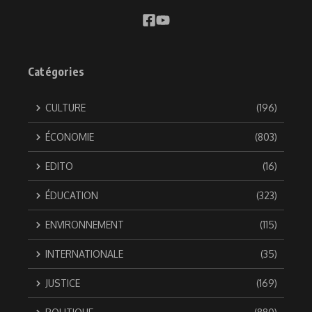
Catégories
CULTURE
(196)
ÉCONOMIE
(803)
EDITO
(16)
ÉDUCATION
(323)
ENVIRONNEMENT
(115)
INTERNATIONALE
(35)
JUSTICE
(169)