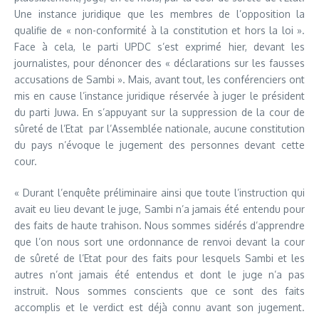
Une instance juridique que les membres de l’opposition la
qualifie de « non-conformité à la constitution et hors la loi ».
Face à cela, le parti UPDC s’est exprimé hier, devant les
journalistes, pour dénoncer des « déclarations sur les fausses
accusations de Sambi ». Mais, avant tout, les conférenciers ont
mis en cause l’instance juridique réservée à juger le président
du parti Juwa. En s’appuyant sur la suppression de la cour de
sûreté de l’Etat par l’Assemblée nationale, aucune constitution
du pays n’évoque le jugement des personnes devant cette
cour.
« Durant l’enquête préliminaire ainsi que toute l’instruction qui
avait eu lieu devant le juge, Sambi n’a jamais été entendu pour
des faits de haute trahison. Nous sommes sidérés d’apprendre
que l’on nous sort une ordonnance de renvoi devant la cour
de sûreté de l’Etat pour des faits pour lesquels Sambi et les
autres n’ont jamais été entendus et dont le juge n’a pas
instruit. Nous sommes conscients que ce sont des faits
accomplis et le verdict est déjà connu avant son jugement.