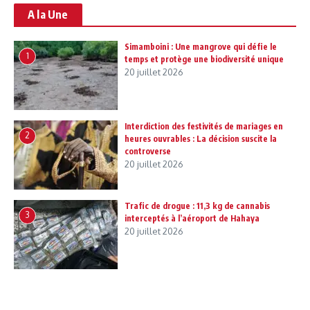
A la Une
Simamboini : Une mangrove qui défie le
1
temps et protège une biodiversité unique
20 juillet 2026
Interdiction des festivités de mariages en
2
heures ouvrables : La décision suscite la
controverse
20 juillet 2026
Trafic de drogue : 11,3 kg de cannabis
3
interceptés à l’aéroport de Hahaya
20 juillet 2026