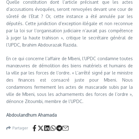
Quelle constitution dont l’article précisant que les actes
d’accusations évoquées, seront renvoyées devant une cour de
sûreté de l’Etat ? Or, cette instance a été annulée par les
députés. Cette juridiction d’exception illégale et non reconnue
par la loi sur l’organisation judiciaire n’aurait pas compétence
à juger la haute trahison », critique le secrétaire général de
l’UPDC, Ibrahim Abdourazak Razida.
En ce qui concerne l’affaire de Mbeni, l’UPDC condamne toutes
manœuvres de démolition des biens matériels et humains de
la ville par les forces de l’ordre. « L’arrêté signé par le ministre
des finances est consacré juste pour Mbeni. Nous
condamnons fermement les actes de mascarade subis par la
ville de Mbeni, sous les acharnements des forces de l’ordre »,
dénonce Zitoumbi, membre de l’UPDC.
Abdoulandhum Ahamada
Partager