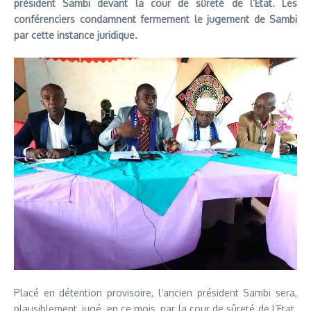
président Sambi devant la cour de sûreté de l’Etat. Les
conférenciers condamnent fermement le jugement de Sambi
par cette instance juridique.
Placé en détention provisoire, l’ancien président Sambi sera,
plausiblement, jugé, en ce mois, par la cour de sûreté de l’Etat.